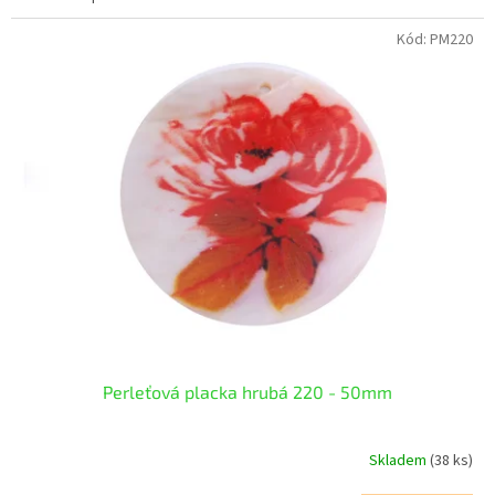
Kód:
PM220
Perleťová placka hrubá 220 - 50mm
Skladem
(38 ks)