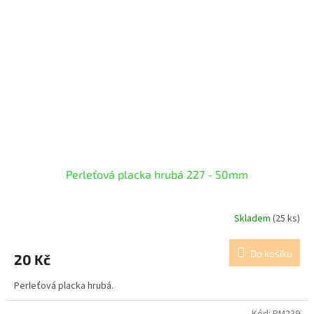
Perleťová placka hrubá 227 - 50mm
Skladem
(25 ks)
Do košíku
20 Kč
Perleťová placka hrubá.