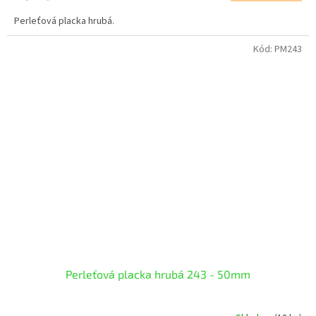
Perleťová placka hrubá.
Kód:
PM243
Perleťová placka hrubá 243 - 50mm