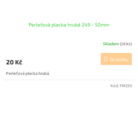
Perleťová placka hrubá 249 - 50mm
Skladem
(16 ks)
Do košíku
20 Kč
Perleťová placka hrubá.
Kód:
PM250