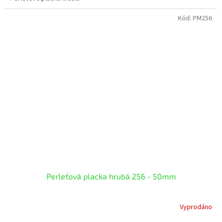
Kód:
PM256
Perleťová placka hrubá 256 - 50mm
Vyprodáno