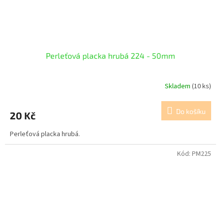
Perleťová placka hrubá 224 - 50mm
Skladem
(10 ks)
Do košíku
20 Kč
Perleťová placka hrubá.
Kód:
PM225