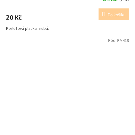
Do košíku
20 Kč
Perleťová placka hrubá.
Kód:
PM419