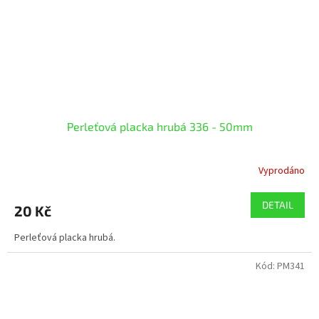
Perleťová placka hrubá 336 - 50mm
Vyprodáno
DETAIL
20 Kč
Perleťová placka hrubá.
Kód:
PM341