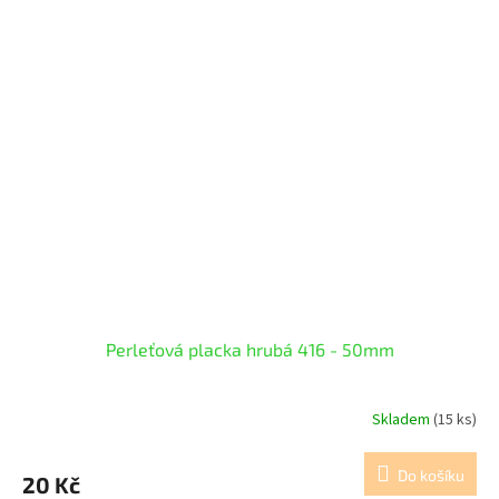
Perleťová placka hrubá 416 - 50mm
Skladem
(15 ks)
Do košíku
20 Kč