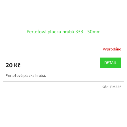
Perleťová placka hrubá 333 - 50mm
Vyprodáno
DETAIL
20 Kč
Perleťová placka hrubá.
Kód:
PM336