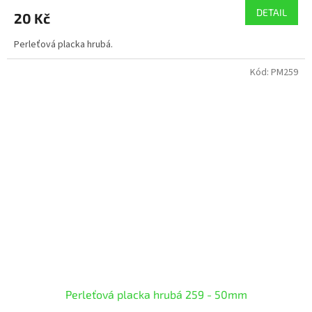
DETAIL
20 Kč
Perleťová placka hrubá.
Kód:
PM259
Perleťová placka hrubá 259 - 50mm