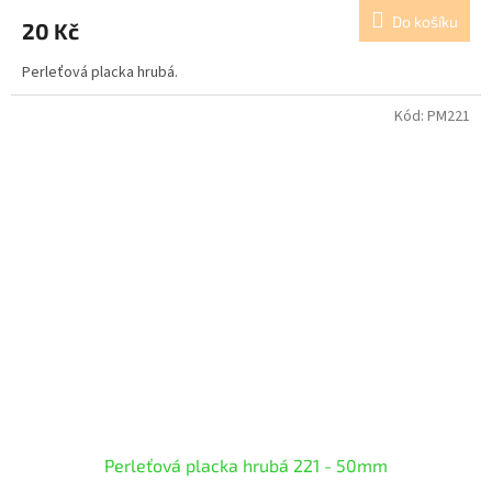
Do košíku
20 Kč
Perleťová placka hrubá.
Kód:
PM221
Perleťová placka hrubá 221 - 50mm