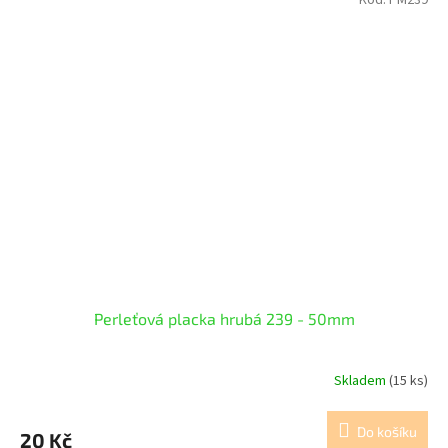
Kód:
PM239
Perleťová placka hrubá 239 - 50mm
Skladem
(15 ks)
Do košíku
20 Kč