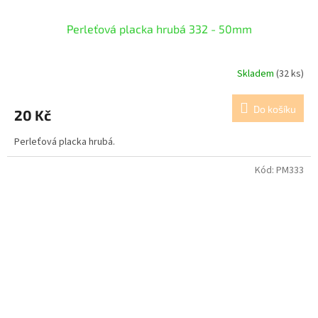
Perleťová placka hrubá 332 - 50mm
Skladem
(32 ks)
Do košíku
20 Kč
Perleťová placka hrubá.
Kód:
PM333