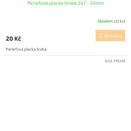
Perleťová placka hrubá 247 - 50mm
Skladem
(22 ks)
Do košíku
20 Kč
Perleťová placka hrubá.
Kód:
PM249