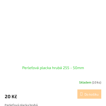
Perleťová placka hrubá 255 - 50mm
Skladem
(10 ks)
Do košíku
20 Kč
Perleťová placka hrubá.