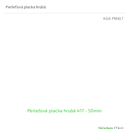
Perleťová placka hrubá.
Kód:
PM417
Perleťová placka hrubá 417 - 50mm
Skladem
(7 ks)