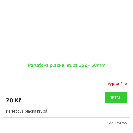
Perleťová placka hrubá 252 - 50mm
Vyprodáno
DETAIL
20 Kč
Perleťová placka hrubá.
Kód:
PM255