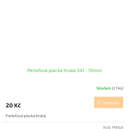
Perleťová placka hrubá 341 - 50mm
Skladem
(17 ks)
Do košíku
20 Kč
Perleťová placka hrubá.
Kód:
PM416