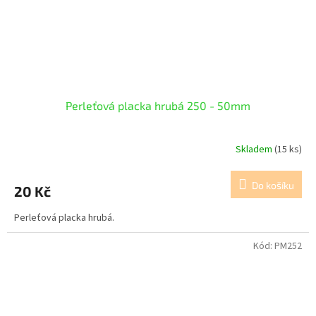
Perleťová placka hrubá 250 - 50mm
Skladem
(15 ks)
Do košíku
20 Kč
Perleťová placka hrubá.
Kód:
PM252