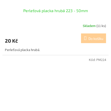
Perleťová placka hrubá 223 - 50mm
Skladem
(11 ks)
Do košíku
20 Kč
Perleťová placka hrubá.
Kód:
PM224