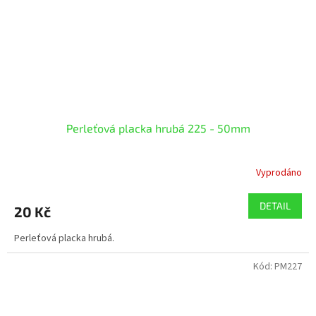
Perleťová placka hrubá 225 - 50mm
Vyprodáno
DETAIL
20 Kč
Perleťová placka hrubá.
Kód:
PM227