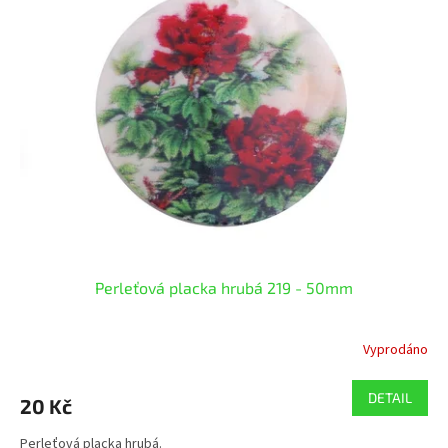
Perleťová placka hrubá 219 - 50mm
Vyprodáno
DETAIL
20 Kč
Perleťová placka hrubá.