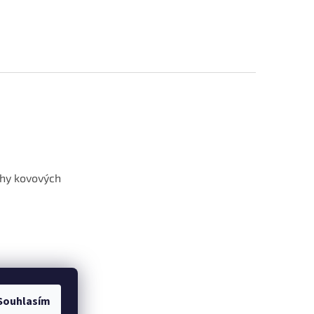
hy kovových
Souhlasím