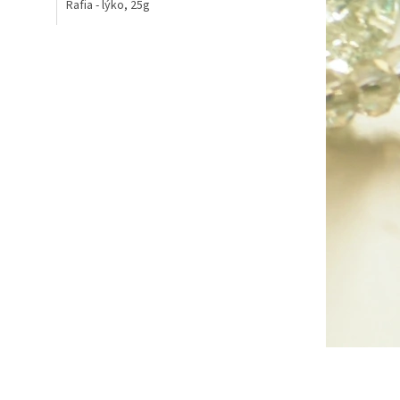
Rafia - lýko, 25g