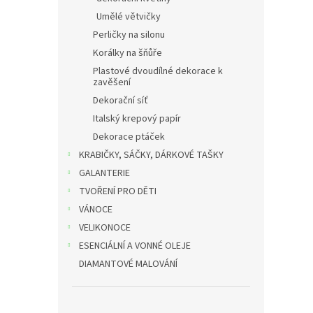
Umělé větvičky
Perličky na silonu
Korálky na šňůře
Plastové dvoudílné dekorace k
zavěšení
Dekorační síť
Italský krepový papír
Dekorace ptáček
KRABIČKY, SÁČKY, DÁRKOVÉ TAŠKY
GALANTERIE
TVOŘENÍ PRO DĚTI
VÁNOCE
VELIKONOCE
ESENCIÁLNÍ A VONNÉ OLEJE
DIAMANTOVÉ MALOVÁNÍ