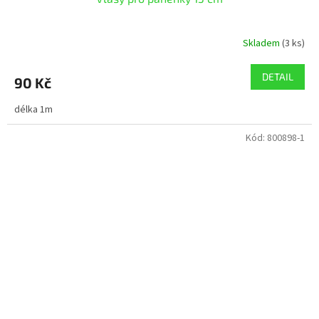
Skladem
(3 ks)
DETAIL
90 Kč
délka 1m
Kód:
800898-1