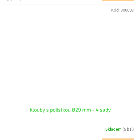
Kód:
800093
Klouby s pojistkou Ø29 mm - 4 sady
Skladem
(6 bal)