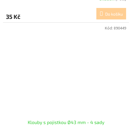
Do košíku
35 Kč
Kód:
890449
Klouby s pojistkou Ø43 mm - 4 sady