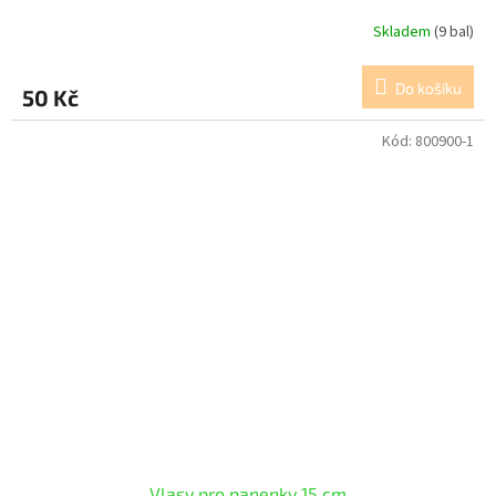
Skladem
(9 bal)
Do košíku
50 Kč
Kód:
800900-1
Vlasy pro panenky 15 cm