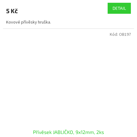
DETAIL
5 Kč
Kovové přívěsky hruška.
Kód:
OB197
Přívěsek JABLIČKO, 9x12mm, 2ks