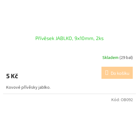
Přívěsek JABLKO, 9x10mm, 2ks
Skladem
(29 bal)
Do košíku
5 Kč
Kovové přívěsky jablko.
Kód:
OB092