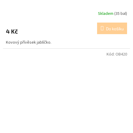
Skladem
(35 bal)
Do košíku
4 Kč
Kovový přívěsek jablíčko.
Kód:
OB420