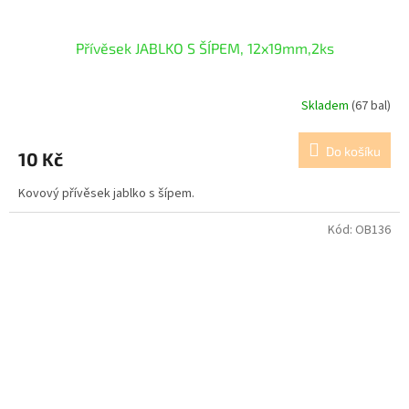
Přívěsek JABLKO S ŠÍPEM, 12x19mm,2ks
Skladem
(67 bal)
Do košíku
10 Kč
Kovový přívěsek jablko s šípem.
Kód:
OB136