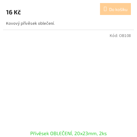
Do košíku
16 Kč
Kovový přívěsek oblečení.
Kód:
OB108
Přívěsek OBLEČENÍ, 20x23mm, 2ks