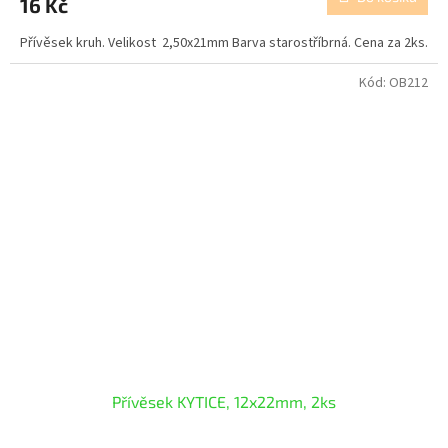
16 Kč
Přívěsek kruh. Velikost 2,50x21mm Barva starostříbrná. Cena za 2ks.
Kód:
OB212
Přívěsek KYTICE, 12x22mm, 2ks