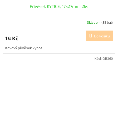
Přívěsek KYTICE, 17x27mm, 2ks
Skladem
(38 bal)
Do košíku
14 Kč
Kovový přívěsek kytice.
Kód:
OB360