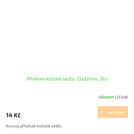
Přívěsek koňské sedlo, 13x22mm, 2ks
Skladem
(23 bal)
Do košíku
14 Kč
Kovový přívěsek koňské sedlo.