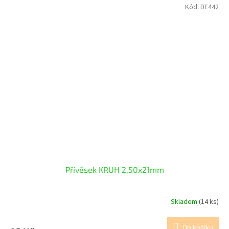
Kód:
DE442
Přívěsek KRUH 2,50x21mm
Skladem
(14 ks)
Do košíku