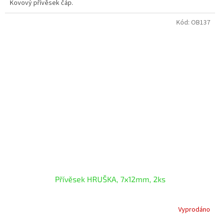
Kovový přívěsek čáp.
Kód:
OB137
Přívěsek HRUŠKA, 7x12mm, 2ks
Vyprodáno