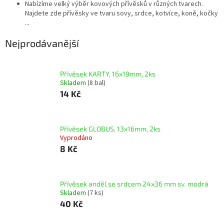
Nabízíme velký výběr kovových přívěsků v různých tvarech.
Najdete zde přívěsky ve tvaru sovy, srdce, kotvíce, koně, kočky
...
Nejprodávanější
Přívěsek KARTY, 16x19mm, 2ks
Skladem
(8 bal)
14 Kč
Přívěsek GLOBUS, 13x16mm, 2ks
Vyprodáno
8 Kč
Přívěsek anděl se srdcem 24x36 mm sv. modrá
Skladem
(7 ks)
40 Kč