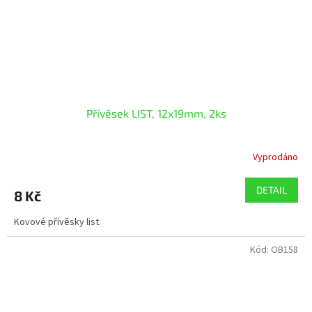
Přívěsek LIST, 12x19mm, 2ks
Vyprodáno
DETAIL
8 Kč
Kovové přívěsky list.
Kód:
OB158