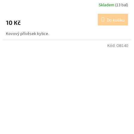
Skladem
(13 bal)
Do košíku
10 Kč
Kovový přívěsek kytice.
Kód:
OB140