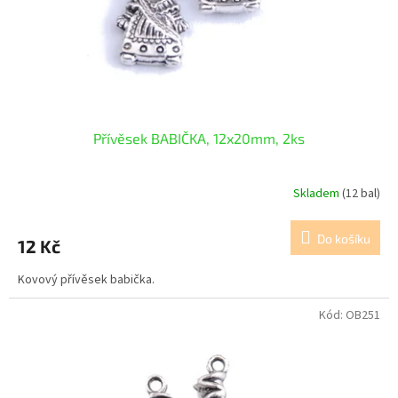
Přívěsek BABIČKA, 12x20mm, 2ks
Skladem
(12 bal)
Do košíku
12 Kč
Kovový přívěsek babička.
Kód:
OB251