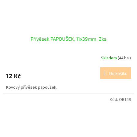
Přívěsek PAPOUŠEK, 11x39mm, 2ks
Skladem
(44 bal)
Do košíku
12 Kč
Kovový přívěsek papoušek.
Kód:
OB159