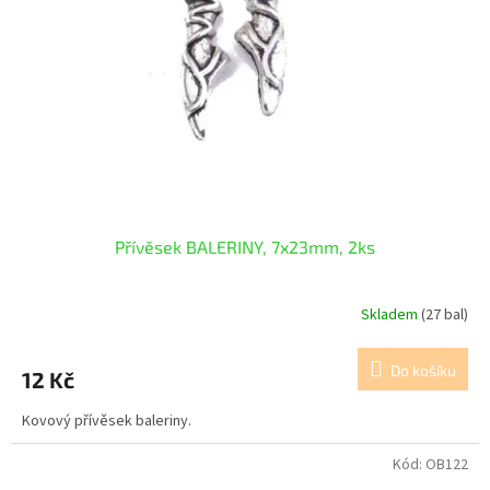
Přívěsek BALERINY, 7x23mm, 2ks
Skladem
(27 bal)
Do košíku
12 Kč
Kovový přívěsek baleriny.
Kód:
OB122