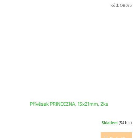
Kód:
OB085
Přívěsek PRINCEZNA, 15x21mm, 2ks
Skladem
(54 bal)