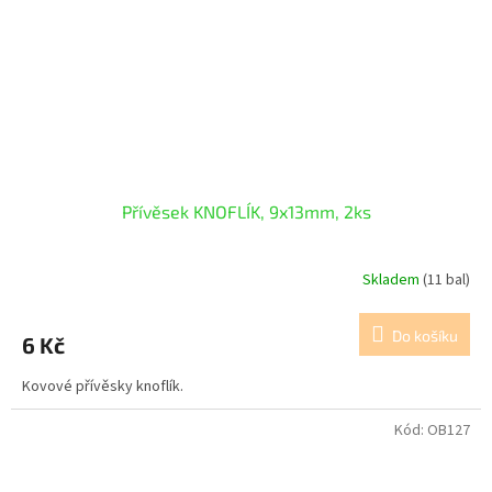
Přívěsek KNOFLÍK, 9x13mm, 2ks
Skladem
(11 bal)
Do košíku
6 Kč
Kovové přívěsky knoflík.
Kód:
OB127