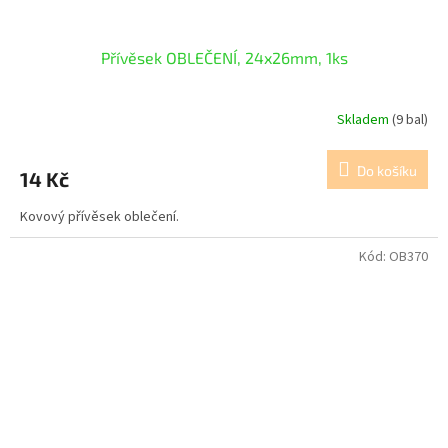
Přívěsek OBLEČENÍ, 24x26mm, 1ks
Skladem
(9 bal)
Do košíku
14 Kč
Kovový přívěsek oblečení.
Kód:
OB370