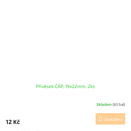
Přívěsek ČÁP, 19x22mm, 2ks
Skladem
(63 bal)
Do košíku
12 Kč