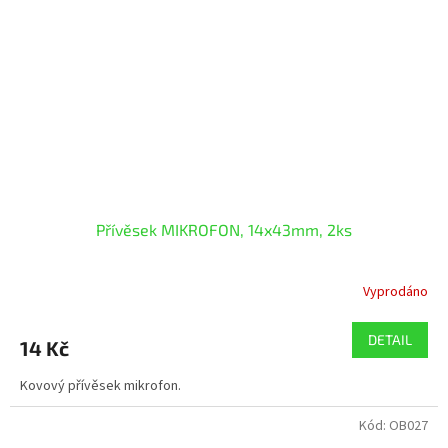
Přívěsek MIKROFON, 14x43mm, 2ks
Vyprodáno
DETAIL
14 Kč
Kovový přívěsek mikrofon.
Kód:
OB027