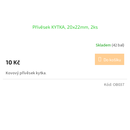
Přívěsek KYTKA, 20x22mm, 2ks
Skladem
(42 bal)
Do košíku
10 Kč
Kovový přívěsek kytka.
Kód:
OB037