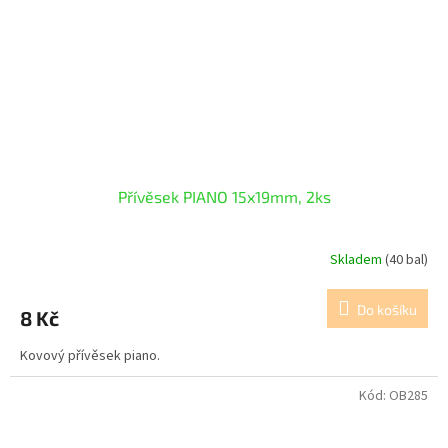
Přívěsek PIANO 15x19mm, 2ks
Skladem
(40 bal)
Do košíku
8 Kč
Kovový přívěsek piano.
Kód:
OB285