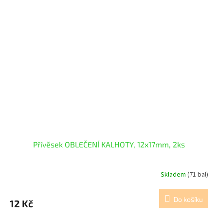
Přívěsek OBLEČENÍ KALHOTY, 12x17mm, 2ks
Skladem
(71 bal)
Do košíku
12 Kč