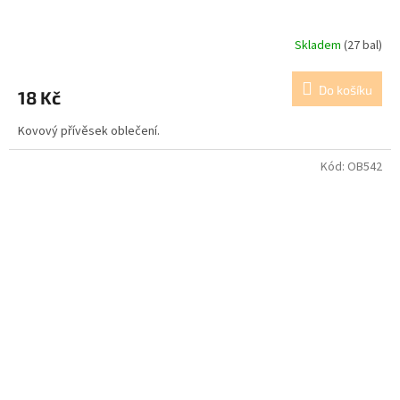
Skladem
(27 bal)
Do košíku
18 Kč
Kovový přívěsek oblečení.
Kód:
OB542