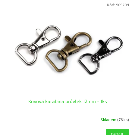
Kód:
90920N
Kovová karabina průvlek 12mm - 1ks
Skladem
(76 ks)
DETAIL