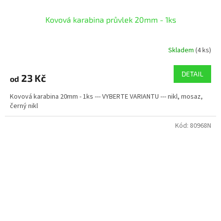
Kovová karabina průvlek 20mm - 1ks
Skladem
(4 ks)
DETAIL
23 Kč
od
Kovová karabina 20mm - 1ks --- VYBERTE VARIANTU --- nikl, mosaz,
černý nikl
Kód:
80968N