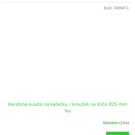
Kód:
740947-1
Karabina kulatá na kabelky / kroužek na klíče Ø25 mm
1ks
Skladem
(2 ks)