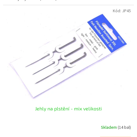
Kód:
JP45
Jehly na plstění - mix velikosti
Skladem
(14 bal)