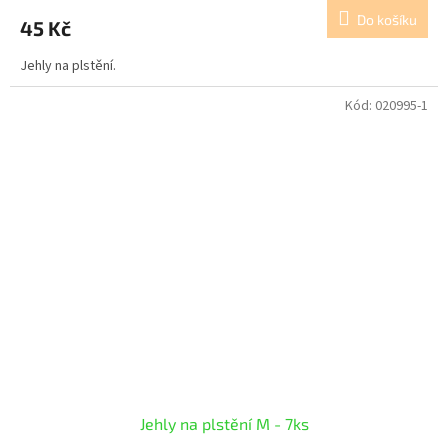
Do košíku
45 Kč
Jehly na plstění.
Kód:
020995-1
Jehly na plstění M - 7ks