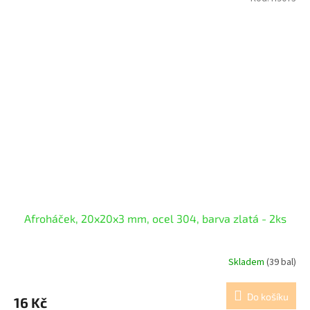
Afroháček, 20x20x3 mm, ocel 304, barva zlatá - 2ks
Skladem
(39 bal)
Do košíku
16 Kč