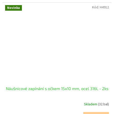
Kód:
H4912
Novinka
Náušnicové zapínání s očkem 15x10 mm, ocel 316L - 2ks
Skladem
(32 bal)