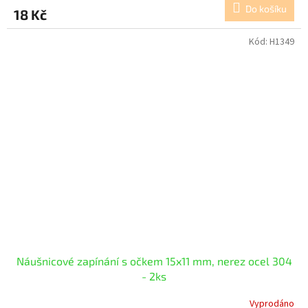
Do košíku
18 Kč
Kód:
H1349
Náušnicové zapínání s očkem 15x11 mm, nerez ocel 304
- 2ks
Vyprodáno