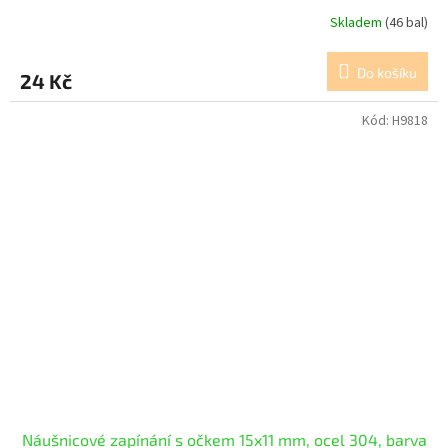
Skladem
(46 bal)
Do košíku
24 Kč
Kód:
H9818
Náušnicové zapínání s očkem 15x11 mm, ocel 304, barva