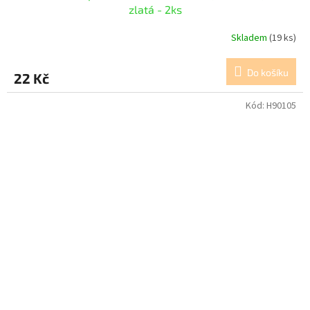
zlatá - 2ks
Skladem
(19 ks)
Do košíku
22 Kč
Kód:
H90105