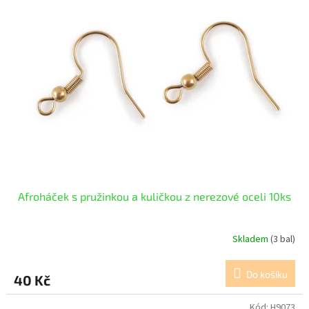
Afroháček s pružinkou a kuličkou z nerezové oceli 10ks
Skladem
(3 bal)
Do košíku
40 Kč
Kód:
H9073