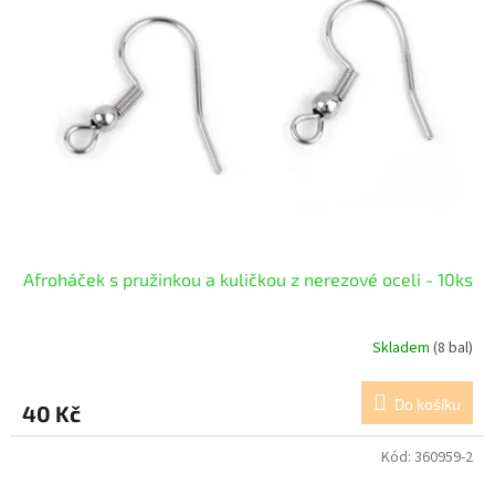
Afroháček s pružinkou a kuličkou z nerezové oceli - 10ks
Skladem
(8 bal)
Do košíku
40 Kč
Kód:
360959-2