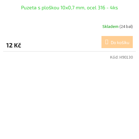
Puzeta s ploškou 10x0,7 mm, ocel 316 - 4ks
Skladem
(24 bal)
Do košíku
12 Kč
Kód:
H90130