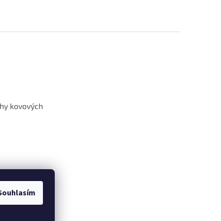
hy kovových
Souhlasím