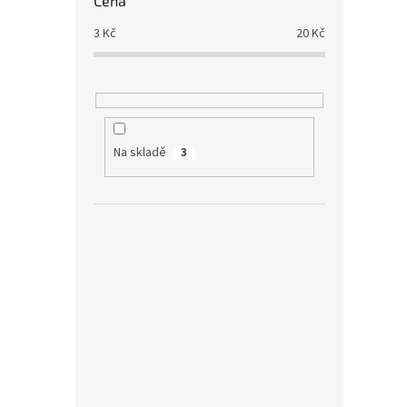
Cena
3
Kč
20
Kč
Na skladě
3