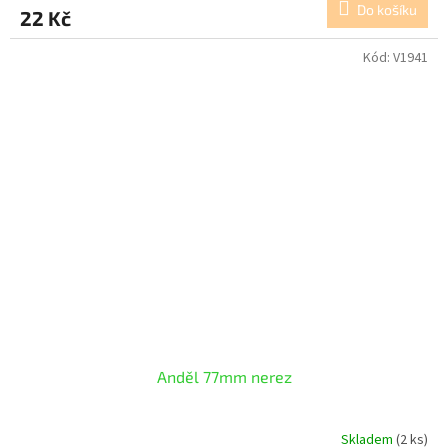
Do košíku
22 Kč
Kód:
V1941
Anděl 77mm nerez
Skladem
(2 ks)