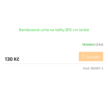
Bambusová ucha na tašky Ø15 cm tenká
Skladem
(2 ks)
Do košíku
130 Kč
Kód:
080907-2