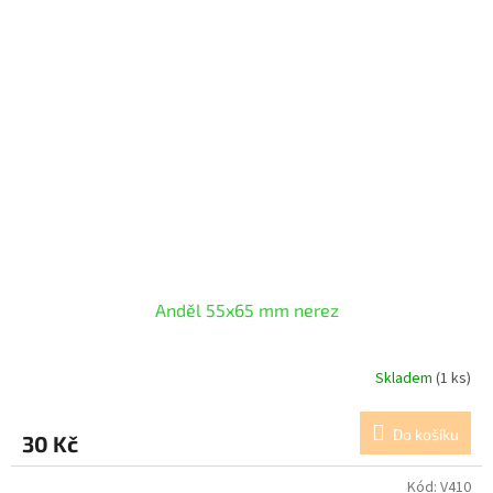
Anděl 55x65 mm nerez
Skladem
(1 ks)
Do košíku
30 Kč
Kód:
V410