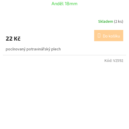
Anděl 18mm
Skladem
(2 ks)
Do košíku
22 Kč
pocínovaný potravinářský plech
Kód:
V2592