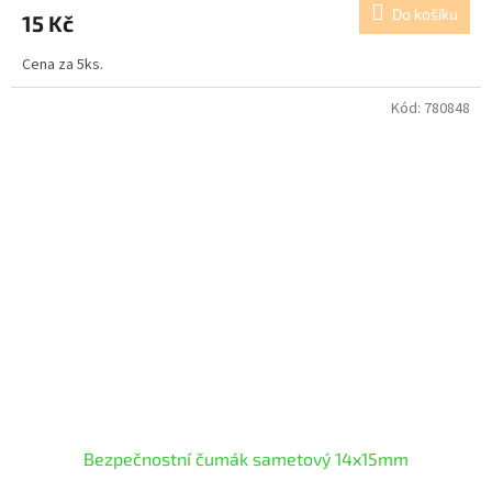
Do košíku
15 Kč
Cena za 5ks.
Kód:
780848
Bezpečnostní čumák sametový 14x15mm