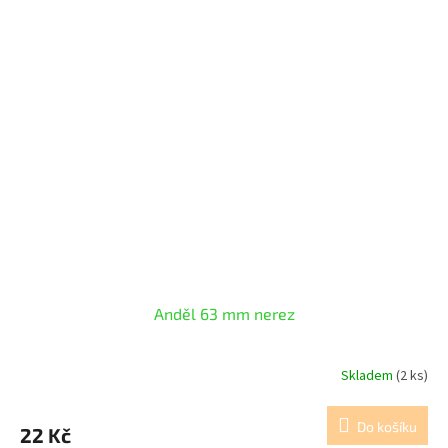
Anděl 63 mm nerez
Skladem
(2 ks)
Do košíku
22 Kč