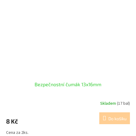
Bezpečnostní čumák 13x16mm
Skladem
(17 bal)
Do košíku
8 Kč
Cena za 2ks.