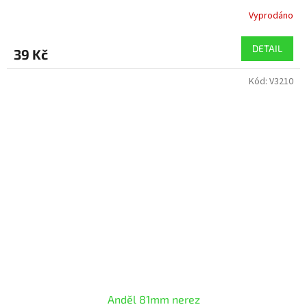
Vyprodáno
DETAIL
39 Kč
Kód:
V3210
Anděl 81mm nerez