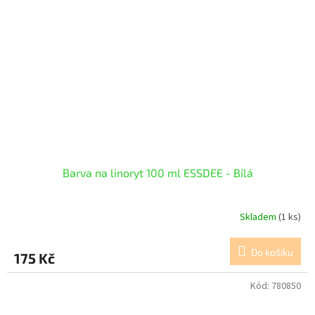
Barva na linoryt 100 ml ESSDEE - Bílá
Skladem
(1 ks)
Do košíku
175 Kč
Kód:
780850