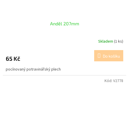
Anděl 207mm
Skladem
(1 ks)
Do košíku
65 Kč
pocínovaný potravinářský plech
Kód:
V2778