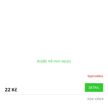
Anděl 49 mm nerez
Vyprodáno
DETAIL
22 Kč
Kód:
V3619