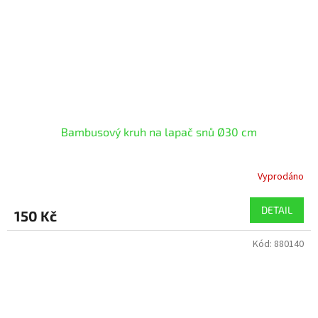
Bambusový kruh na lapač snů Ø30 cm
Vyprodáno
DETAIL
150 Kč
Kód:
880140