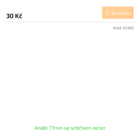
Do košíku
30 Kč
Kód:
V1942
Anděl 77mm se srdíčkem nerez