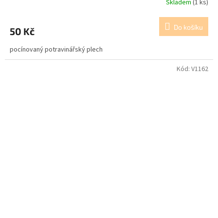
Skladem
(1 ks)
Do košíku
50 Kč
pocínovaný potravinářský plech
Kód:
V1162