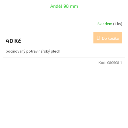
Anděl 98 mm
Skladem
(1 ks)
Do košíku
40 Kč
pocínovaný potravinářský plech
Kód:
080908-1