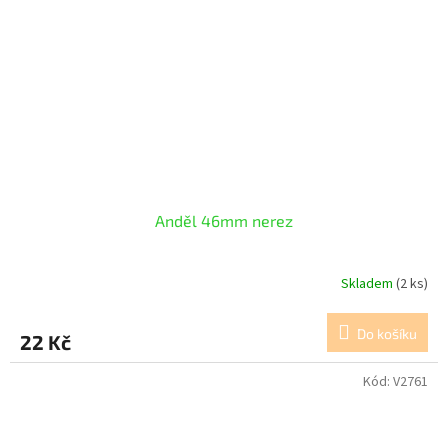
Anděl 46mm nerez
Skladem
(2 ks)
Do košíku
22 Kč
Kód:
V2761