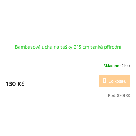
Bambusová ucha na tašky Ø15 cm tenká přírodní
Skladem
(2 ks)
Do košíku
130 Kč
Kód:
880138