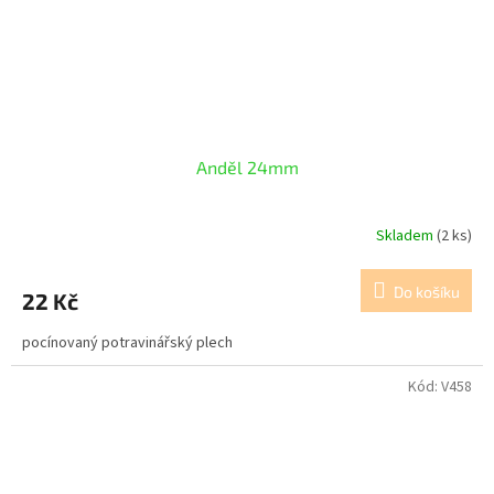
Anděl 24mm
Skladem
(2 ks)
Do košíku
22 Kč
pocínovaný potravinářský plech
Kód:
V458