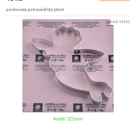
pocínovaný potravinářský plech
Kód:
V3163
Anděl 125mm