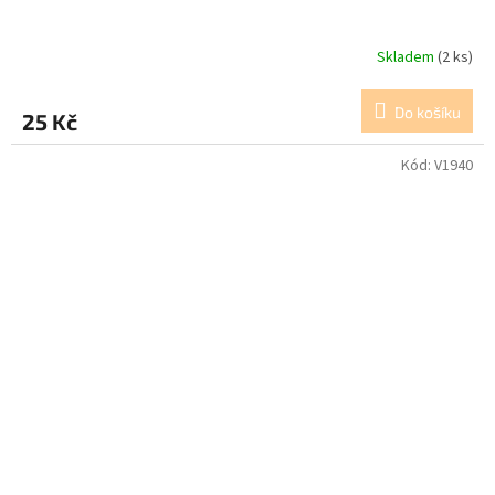
Skladem
(2 ks)
Do košíku
25 Kč
Kód:
V1940