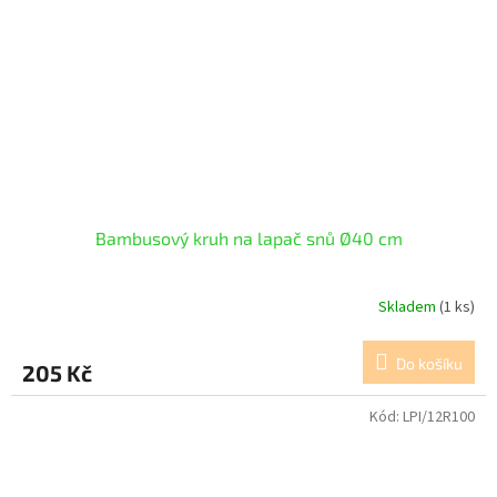
Bambusový kruh na lapač snů Ø40 cm
Skladem
(1 ks)
Do košíku
205 Kč
Kód:
LPI/12R100