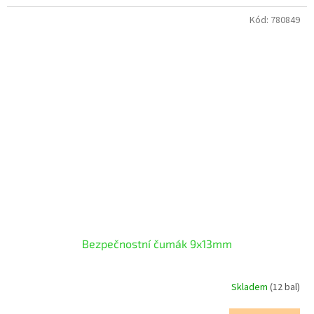
Kód:
780849
Bezpečnostní čumák 9x13mm
Skladem
(12 bal)