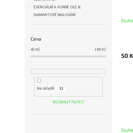
ESENCIÁLNÍ A VONNÉ OLEJE
DIAMANTOVÉ MALOVÁNÍ
Stuha
Cena
45
Kč
190
Kč
50 
Na skladě
12
ROZBALIT FILTR
Stuha