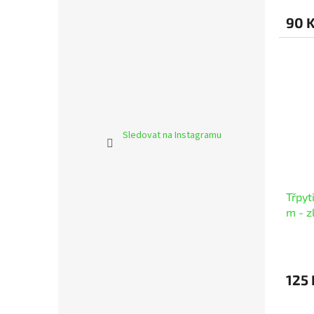
90 
Sledovat na Instagramu
Třpyt
m - z
125 