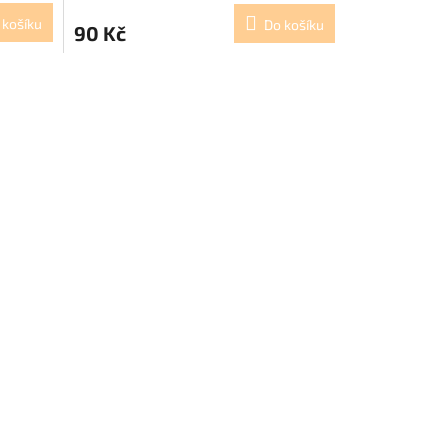
 košíku
Do košíku
90 Kč