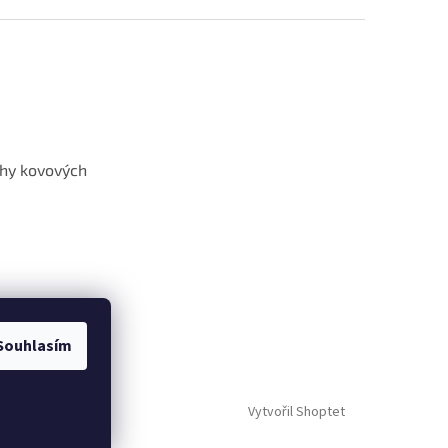
hy kovových
Souhlasím
Vytvořil Shoptet