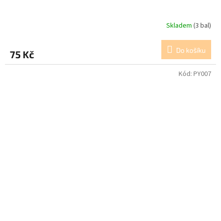
Skladem
(3 bal)
Do košíku
75 Kč
Kód:
PY007