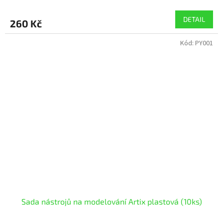
DETAIL
260 Kč
Kód:
PY001
Sada nástrojů na modelování Artix plastová (10ks)