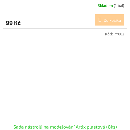
Skladem
(1 bal)
Do košíku
99 Kč
Kód:
PY002
Sada nástrojů na modelování Artix plastová (8ks)