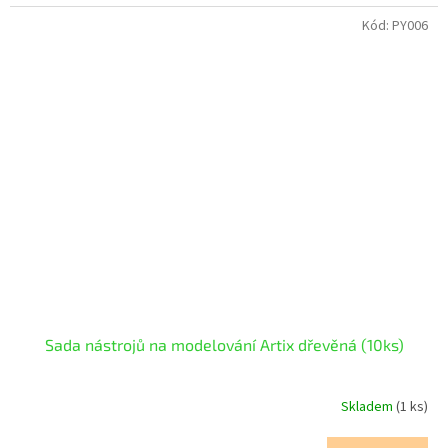
Kód:
PY006
Sada nástrojů na modelování Artix dřevěná (10ks)
Skladem
(1 ks)