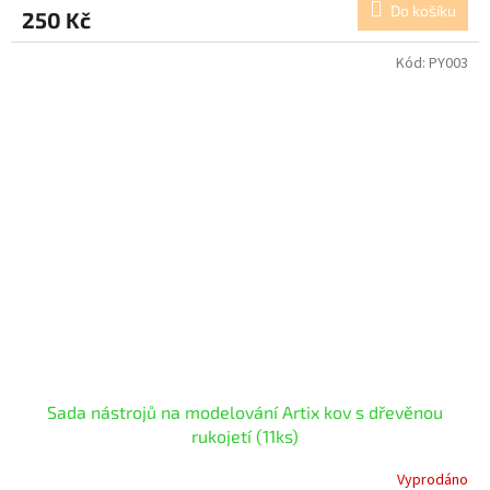
Do košíku
250 Kč
Kód:
PY003
Sada nástrojů na modelování Artix kov s dřevěnou
rukojetí (11ks)
Vyprodáno