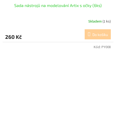
Sada nástrojů na modelování Artix s očky (6ks)
Skladem
(1 ks)
Do košíku
260 Kč
Kód:
PY008