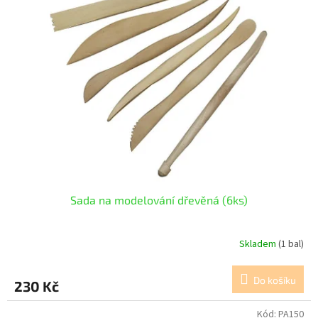
Sada na modelování dřevěná (6ks)
Skladem
(1 bal)
Do košíku
230 Kč
Kód:
PA150