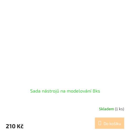
Sada nástrojů na modelování 8ks
Skladem
(1 ks)
Do košíku
210 Kč