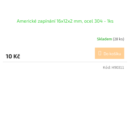
Americké zapínání 16x12x2 mm, ocel 304 - 1ks
Skladem
(28 ks)
Do košíku
10 Kč
Kód:
H90311