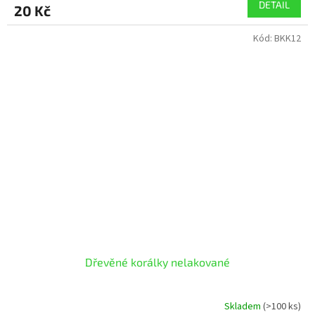
DETAIL
20 Kč
Kód:
BKK12
Dřevěné korálky nelakované
Skladem
(>100 ks)