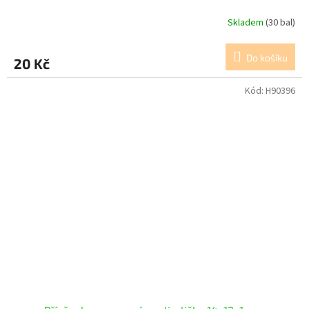
Skladem
(30 bal)
Do košíku
20 Kč
Kód:
H90396