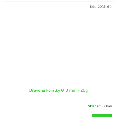
Kód:
200516-1
Dřevěné korálky Ø10 mm - 20g
Skladem
(3 bal)