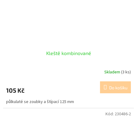
Kleště kombinované
Skladem
(3 ks)
Do košíku
105 Kč
půlkulaté se zoubky a štípací 125 mm
Kód:
230486-2