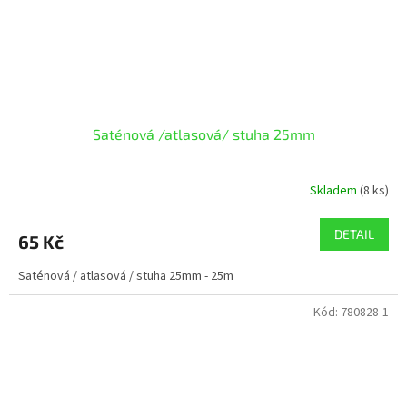
Saténová /atlasová/ stuha 25mm
Skladem
(8 ks)
DETAIL
65 Kč
Saténová / atlasová / stuha 25mm - 25m
Kód:
780828-1