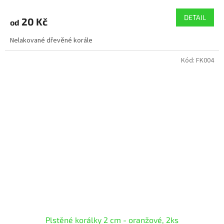
DETAIL
20 Kč
od
Nelakované dřevěné korále
Kód:
FK004
Plstěné korálky 2 cm - oranžové, 2ks