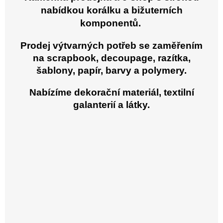
nabídkou korálku a bižuterních
komponentů.
Prodej výtvarných potřeb se zaměřením
na scrapbook, decoupage, razítka,
šablony, papír, barvy a polymery.
Nabízíme dekorační materiál, textilní
galanterií a látky.