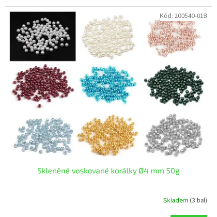
Kód:
200540-01B
Skleněné voskované korálky Ø4 mm 50g
Skladem
(3 bal)