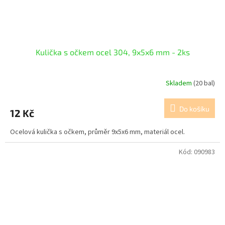
Kulička s očkem ocel 304, 9x5x6 mm - 2ks
Skladem
(20 bal)
Do košíku
12 Kč
Ocelová kulička s očkem, průměr 9x5x6 mm, materiál ocel.
Kód:
090983