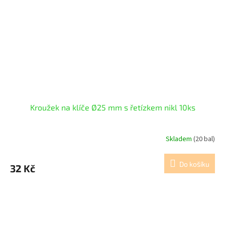
Kroužek na klíče Ø25 mm s řetízkem nikl 10ks
Skladem
(20 bal)
Do košíku
32 Kč