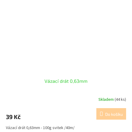
Vázací drát 0,63mm
Skladem
(44 ks)
Do košíku
39 Kč
Vázací drát 0,63mm - 100g svitek /40m/