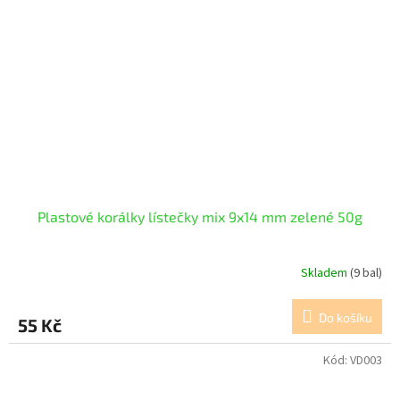
Plastové korálky lístečky mix 9x14 mm zelené 50g
Skladem
(9 bal)
Do košíku
55 Kč
Kód:
VD003