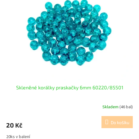
Skleněné korálky praskačky 6mm 60220/85501
Skladem
(46 bal)
Do košíku
20 Kč
20ks v balení