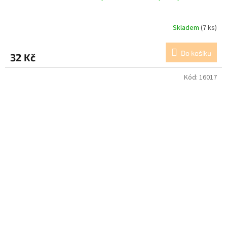
Skladem
(7 ks)
Do košíku
32 Kč
Kód:
16017