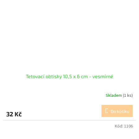
Tetovací obtisky 10,5 x 6 cm - vesmírné
Skladem
(1 ks)
Do košíku
32 Kč
Kód:
1106