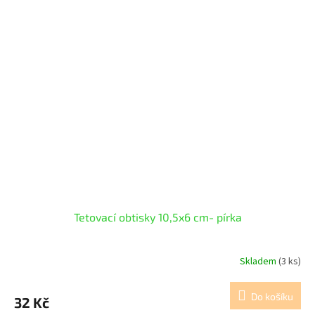
Tetovací obtisky 10,5x6 cm- pírka
Skladem
(3 ks)
Do košíku
32 Kč