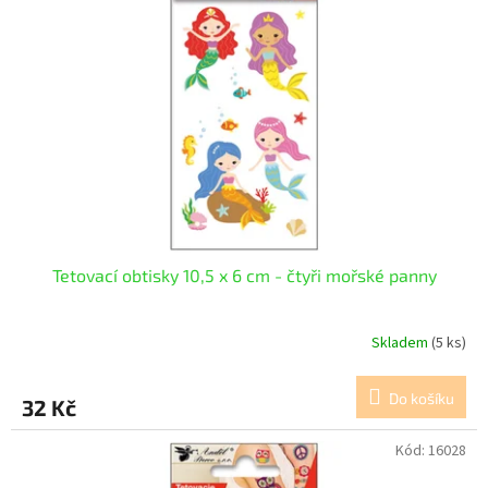
Tetovací obtisky 10,5 x 6 cm - čtyři mořské panny
Skladem
(5 ks)
Do košíku
32 Kč
Kód:
16028