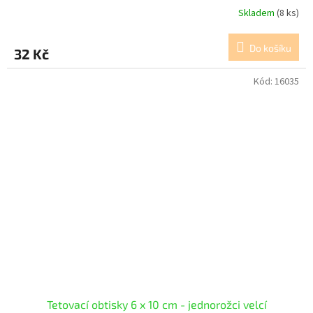
Skladem
(8 ks)
Do košíku
32 Kč
Kód:
16035
Tetovací obtisky 6 x 10 cm - jednorožci velcí