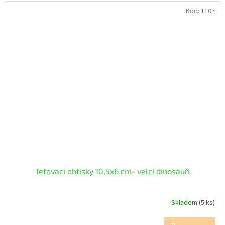
Kód:
1107
Tetovací obtisky 10,5x6 cm- velcí dinosauři
Skladem
(5 ks)