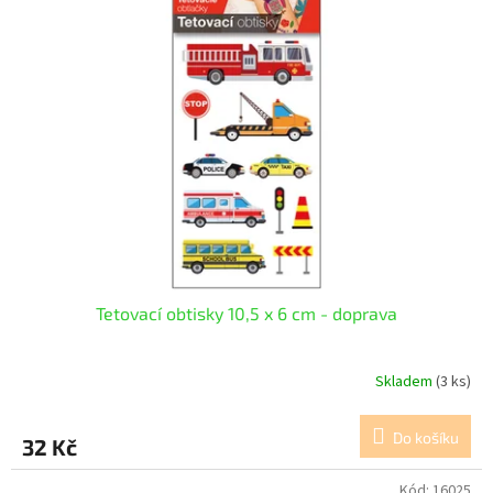
Tetovací obtisky 10,5 x 6 cm - doprava
Skladem
(3 ks)
Do košíku
32 Kč
Kód:
16025