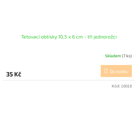
Tetovací obtisky 10,5 x 6 cm - tři jednorožci
Skladem
(7 ks)
Do košíku
35 Kč
Kód:
16018