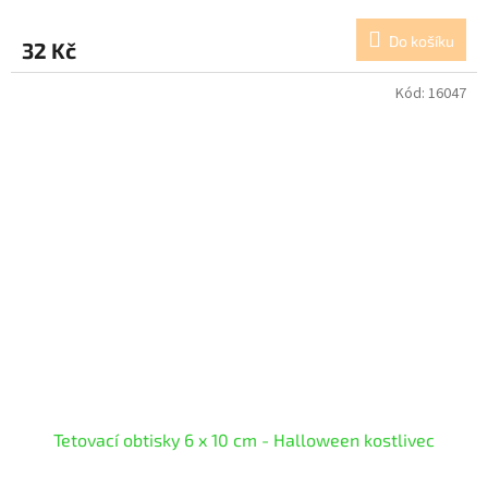
Do košíku
32 Kč
Kód:
16047
Tetovací obtisky 6 x 10 cm - Halloween kostlivec