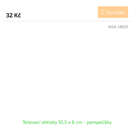
Do košíku
32 Kč
Kód:
16023
Tetovací obtisky 10,5 x 6 cm - pampelišky