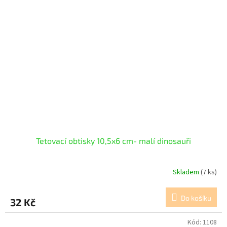
Tetovací obtisky 10,5x6 cm- malí dinosauři
Skladem
(7 ks)
Do košíku
32 Kč
Kód:
1108