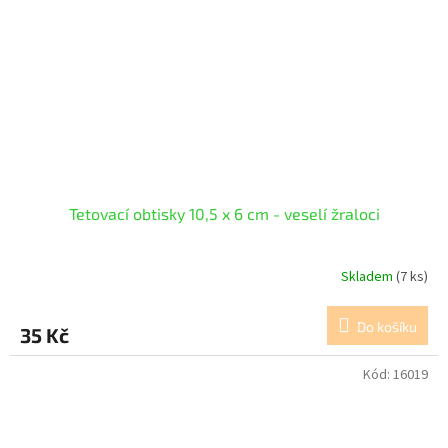
Tetovací obtisky 10,5 x 6 cm - veselí žraloci
Skladem
(7 ks)
Do košíku
35 Kč
Kód:
16019