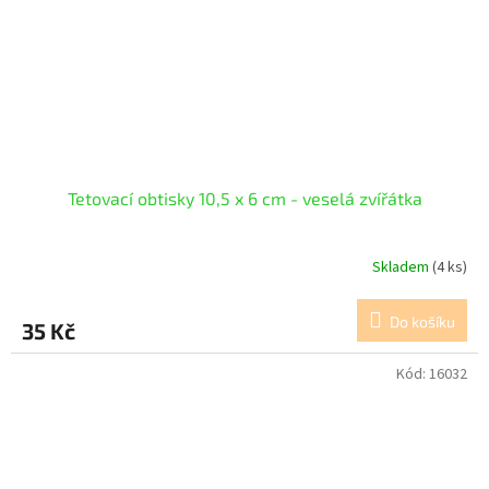
Tetovací obtisky 10,5 x 6 cm - veselá zvířátka
Skladem
(4 ks)
Do košíku
35 Kč
Kód:
16032