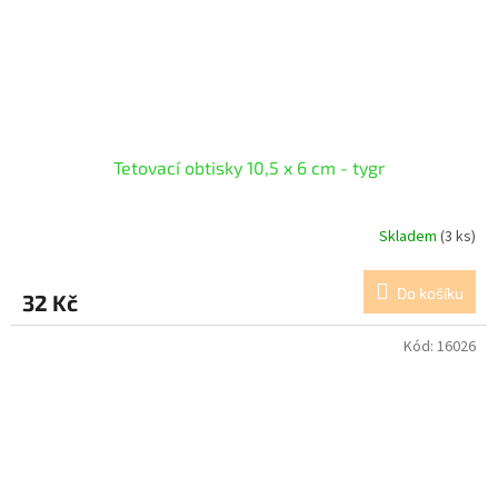
Tetovací obtisky 10,5 x 6 cm - tygr
Skladem
(3 ks)
Do košíku
32 Kč
Kód:
16026