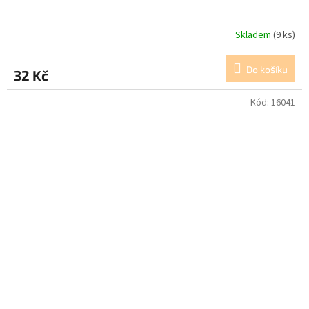
Skladem
(9 ks)
Do košíku
32 Kč
Kód:
16041