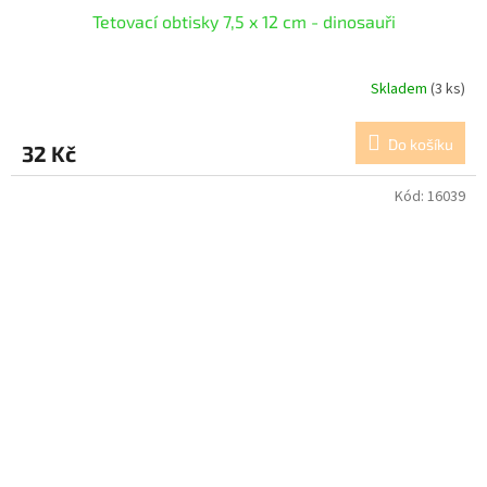
Tetovací obtisky 7,5 x 12 cm - dinosauři
Skladem
(3 ks)
Do košíku
32 Kč
Kód:
16039