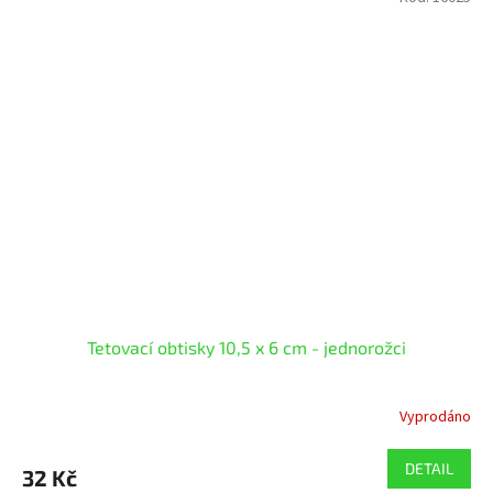
Tetovací obtisky 10,5 x 6 cm - jednorožci
Vyprodáno
DETAIL
32 Kč