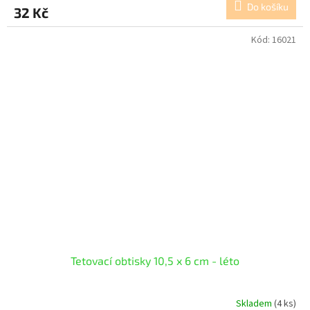
Do košíku
32 Kč
Kód:
16021
Tetovací obtisky 10,5 x 6 cm - léto
Skladem
(4 ks)