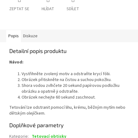
ZEPTAT SE
HLÍDAT
SDÍLET
Popis
Diskuze
Detailní popis produktu
Návod:
Vystřihněte zvolený motiv a odstraňte krycí fólii.
Obrázek přitiskněte na čistou a suchou pokožku.
Shora vodou zvlhčete 20 sekund papírovou podložku
obrázku a opatrně ji odstraňte.
Obrázek nechejte 60 sekund zaschnout.
Tetování lze odstranit pomocí lihu, krému, běžným mytím nebo
dětským olejíčkem.
Doplňkové parametry
Kategorie
:
Tetovací obtisky