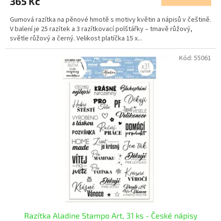
365 Kč
Gumová razítka na pěnové hmotě s motivy květin a nápisů v češtině.
V balení je 25 razítek a 3 razítkovací polštářky – tmavě růžový,
světle růžový a černý. Velikost platíčka 15 x...
Kód:
55061
Razítka Aladine Stampo Art, 31 ks - České nápisy