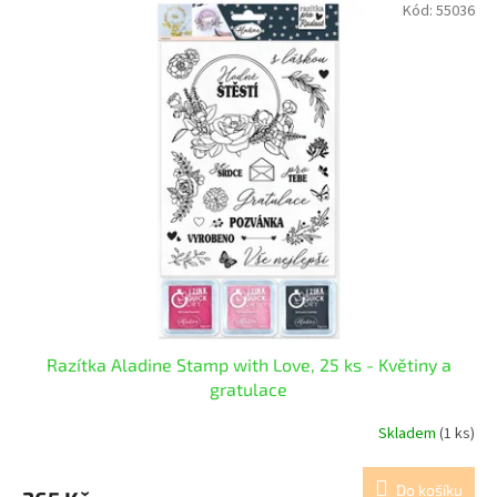
Kód:
55036
Razítka Aladine Stamp with Love, 25 ks - Květiny a
gratulace
Skladem
(1 ks)
Do košíku