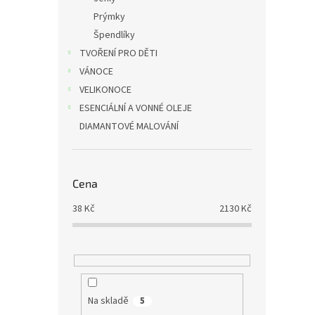
Prýmky
Špendlíky
TVOŘENÍ PRO DĚTI
VÁNOCE
VELIKONOCE
ESENCIÁLNÍ A VONNÉ OLEJE
DIAMANTOVÉ MALOVÁNÍ
Cena
38
Kč
2130
Kč
Na skladě
5