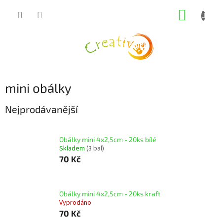
Přejít
NÁKUP
na
obsah
KOŠÍK
mini obálky
Nejprodávanější
Obálky mini 4x2,5cm - 20ks bílé
Skladem
(3 bal)
70 Kč
Obálky mini 4x2,5cm - 20ks kraft
Vyprodáno
70 Kč