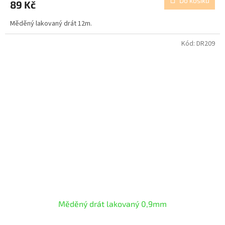
Do košíku
89 Kč
Měděný lakovaný drát 12m.
Kód:
DR209
Měděný drát lakovaný 0,9mm