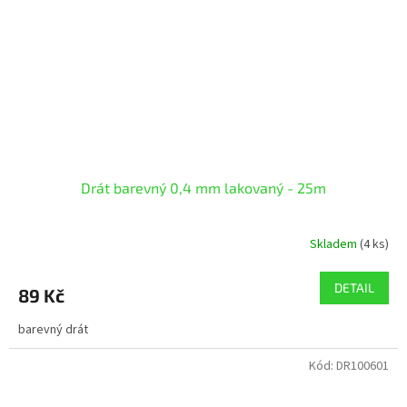
Drát barevný 0,4 mm lakovaný - 25m
Skladem
(4 ks)
DETAIL
89 Kč
barevný drát
Kód:
DR100601