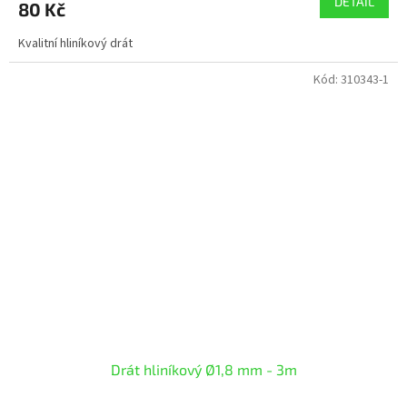
DETAIL
80 Kč
Kvalitní hliníkový drát
Kód:
310343-1
Drát hliníkový Ø1,8 mm - 3m