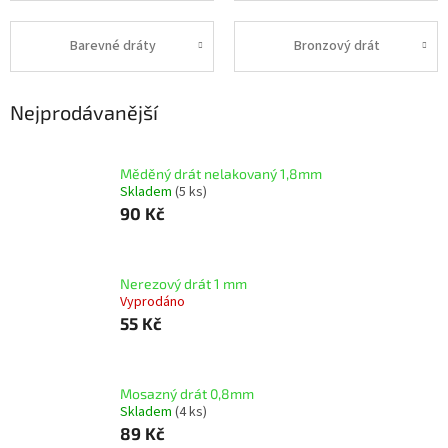
Barevné dráty
Bronzový drát
Nejprodávanější
Měděný drát nelakovaný 1,8mm
Skladem
(5 ks)
90 Kč
Nerezový drát 1 mm
Vyprodáno
55 Kč
Mosazný drát 0,8mm
Skladem
(4 ks)
89 Kč