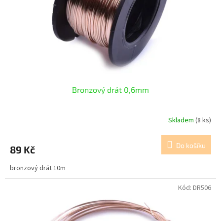
Bronzový drát 0,6mm
Skladem
(8 ks)
Do košíku
89 Kč
bronzový drát 10m
Kód:
DR506