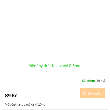
Měděný drát lakovaný 0,6mm
Skladem
(16 ks)
Do košíku
89 Kč
Měděný lakovaný drát 20m.