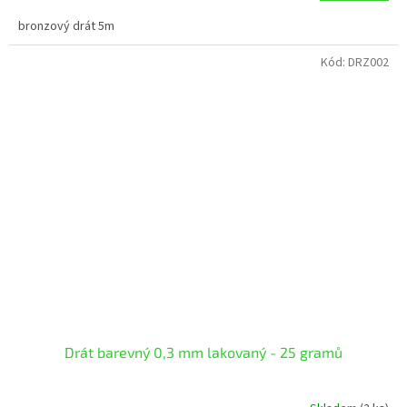
bronzový drát 5m
Kód:
DRZ002
Drát barevný 0,3 mm lakovaný - 25 gramů