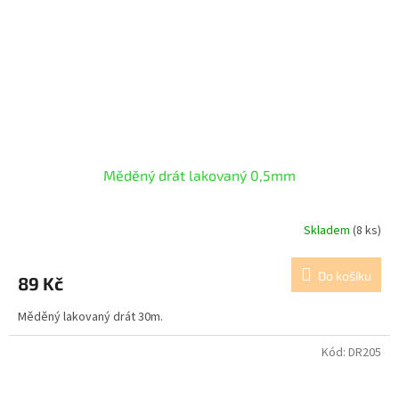
Měděný drát lakovaný 0,5mm
Skladem
(8 ks)
Do košíku
89 Kč
Měděný lakovaný drát 30m.
Kód:
DR205