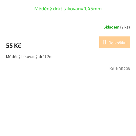
Měděný drát lakovaný 1,45mm
Skladem
(7 ks)
Do košíku
55 Kč
Měděný lakovaný drát 2m.
Kód:
DR208