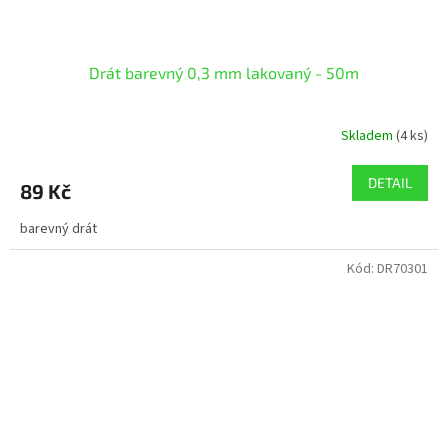
Drát barevný 0,3 mm lakovaný - 50m
Skladem
(4 ks)
DETAIL
89 Kč
barevný drát
Kód:
DR70301