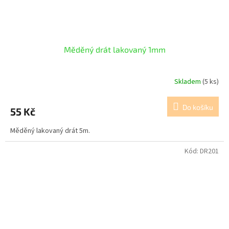
Měděný drát lakovaný 1mm
Skladem
(5 ks)
Do košíku
55 Kč
Měděný lakovaný drát 5m.
Kód:
DR201