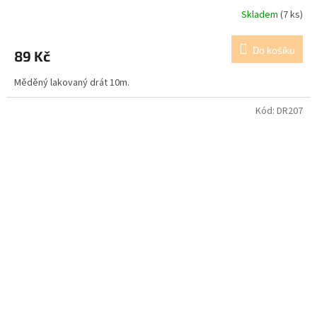
Skladem
(7 ks)
Do košíku
89 Kč
Měděný lakovaný drát 10m.
Kód:
DR207