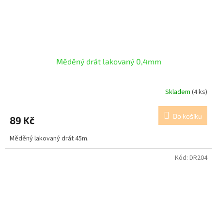
Měděný drát lakovaný 0,4mm
Skladem
(4 ks)
Do košíku
89 Kč
Měděný lakovaný drát 45m.
Kód:
DR204