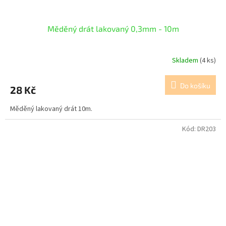
Měděný drát lakovaný 0,3mm - 10m
Skladem
(4 ks)
Do košíku
28 Kč
Měděný lakovaný drát 10m.
Kód:
DR203