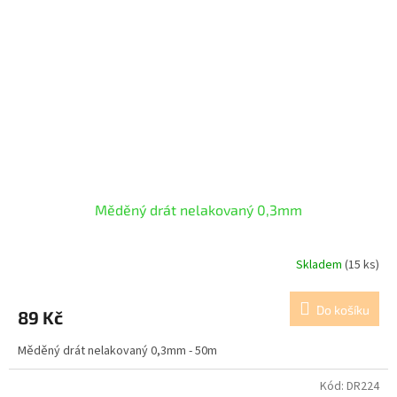
Měděný drát nelakovaný 0,3mm
Skladem
(15 ks)
Do košíku
89 Kč
Měděný drát nelakovaný 0,3mm - 50m
Kód:
DR224