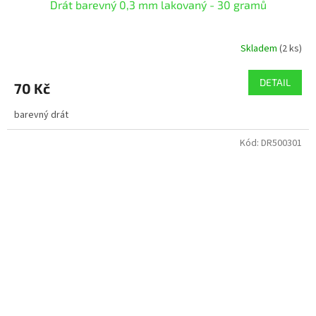
Drát barevný 0,3 mm lakovaný - 30 gramů
Skladem
(2 ks)
DETAIL
70 Kč
barevný drát
Kód:
DR500301