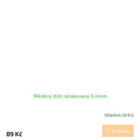
Měděný drát nelakovaný 0,4mm
Skladem
(20 ks)
Do košíku
89 Kč