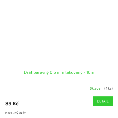
Drát barevný 0,6 mm lakovaný - 10m
Skladem
(4 ks)
DETAIL
89 Kč
barevný drát