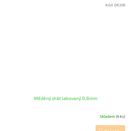
Kód:
DR206
Měděný drát lakovaný 0,8mm
Skladem
(6 ks)