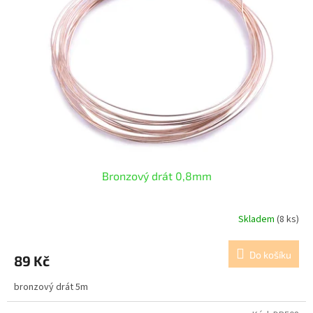
Bronzový drát 0,8mm
Skladem
(8 ks)
Do košíku
89 Kč
bronzový drát 5m