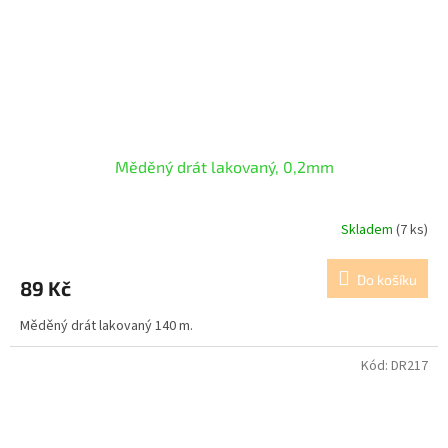
Měděný drát lakovaný, 0,2mm
Skladem
(7 ks)
Do košíku
89 Kč
Měděný drát lakovaný 140 m.
Kód:
DR217