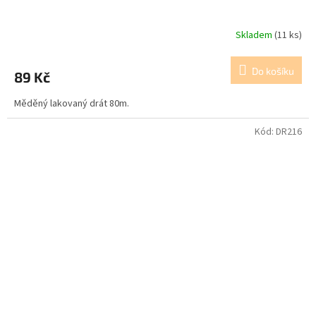
Skladem
(11 ks)
Do košíku
89 Kč
Měděný lakovaný drát 80m.
Kód:
DR216