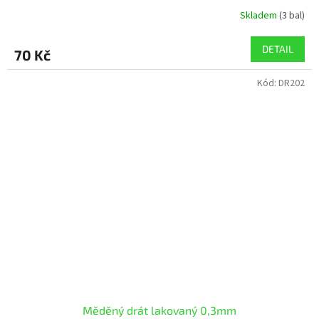
Skladem
(3 bal)
DETAIL
70 Kč
Kód:
DR202
Měděný drát lakovaný 0,3mm