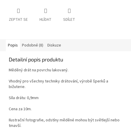
ZEPTAT SE
HLÍDAT
SDÍLET
Popis
Podobné (8)
Diskuze
Detailní popis produktu
Měděný drát na povrchu lakovaný.
Vhodný pro všechny techniky drátování, výrobě šperků a
bižuterie.
Síla drátu: 0,9mm
Cena za 10m.
Ilustrační fotografie, odstíny měděné mohou být světlejší nebo
tmavší.