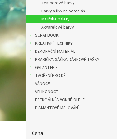
Temperové barvy
Barvy a fixy na porcelán
Malířské palety
Akvarelové barvy
SCRAPBOOK
KREATIVNÍ TECHNIKY
DEKORAČNÍ MATERIÁL
KRABIČKY, SÁČKY, DÁRKOVÉ TAŠKY
GALANTERIE
TVOŘENÍ PRO DĚTI
VÁNOCE
VELIKONOCE
ESENCIÁLNÍ A VONNÉ OLEJE
DIAMANTOVÉ MALOVÁNÍ
Cena