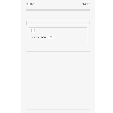
33
Kč
34
Kč
Na skladě
1