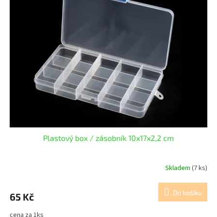
Plastový box / zásobník 10x17x2,2 cm
Skladem
(7 ks)
Do košíku
65 Kč
cena za 1ks