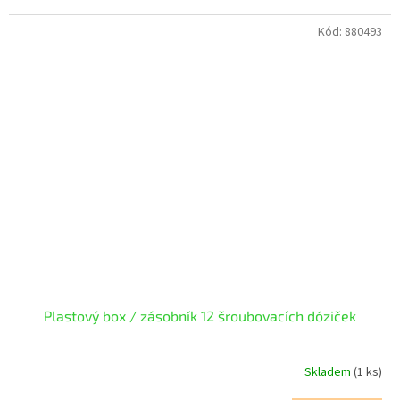
Kód:
880493
Plastový box / zásobník 12 šroubovacích dóziček
Skladem
(1 ks)