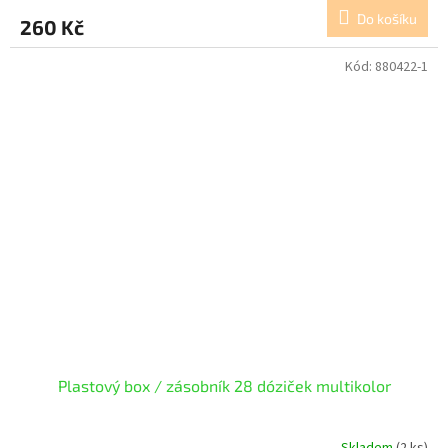
Do košíku
260 Kč
Kód:
880422-1
Plastový box / zásobník 28 dóziček multikolor