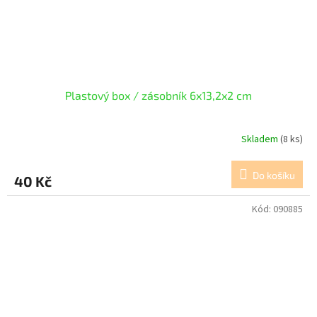
Plastový box / zásobník 6x13,2x2 cm
Skladem
(8 ks)
Do košíku
40 Kč
Kód:
090885