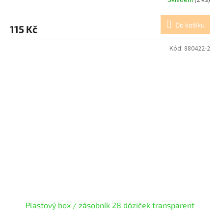
Skladem
(2 ks)
Do košíku
115 Kč
Kód:
880422-2
Plastový box / zásobník 28 dóziček transparent