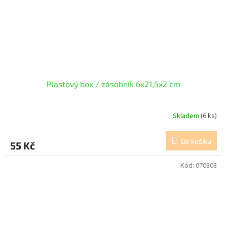
Plastový box / zásobník 6x21,5x2 cm
Skladem
(6 ks)
Do košíku
55 Kč
Kód:
070808