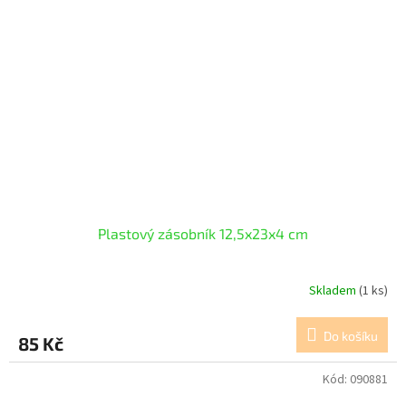
Plastový zásobník 12,5x23x4 cm
Skladem
(1 ks)
Do košíku
85 Kč
Kód:
090881