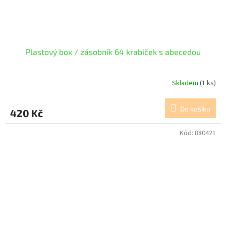
Plastový box / zásobník 64 krabiček s abecedou
Skladem
(1 ks)
Do košíku
420 Kč
Kód:
880421