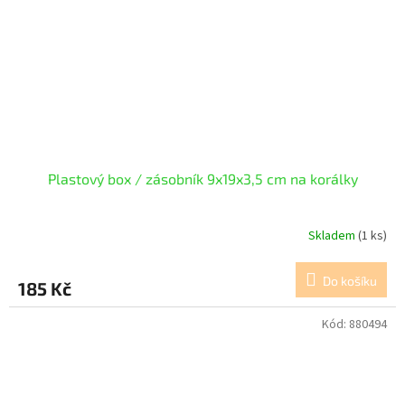
Plastový box / zásobník 9x19x3,5 cm na korálky
Skladem
(1 ks)
Do košíku
185 Kč
Kód:
880494