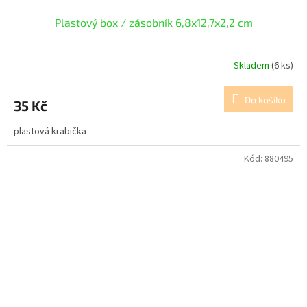
Plastový box / zásobník 6,8x12,7x2,2 cm
Skladem
(6 ks)
Do košíku
35 Kč
plastová krabička
Kód:
880495