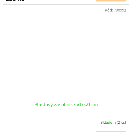
Kód:
780992
Plastový zásobník 4x17x21 cm
Skladem
(2 ks)