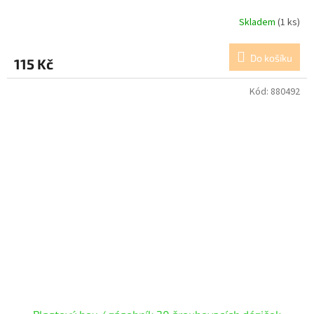
Skladem
(1 ks)
Do košíku
115 Kč
Kód:
880492