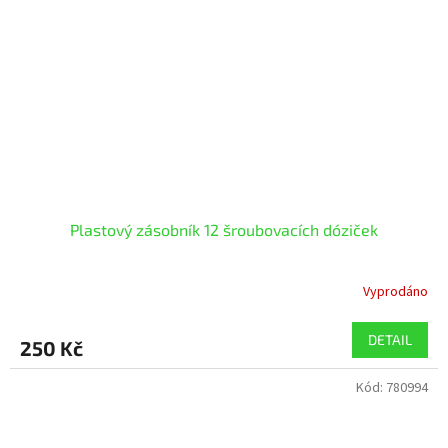
Plastový zásobník 12 šroubovacích dóziček
Vyprodáno
DETAIL
250 Kč
Kód:
780994