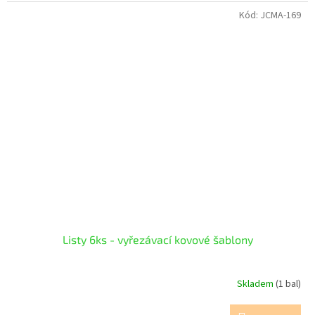
Kód:
JCMA-169
Listy 6ks - vyřezávací kovové šablony
Skladem
(1 bal)