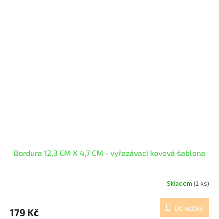
Bordura 12,3 CM X 4,7 CM - vyřezávací kovová šablona
Skladem
(1 ks)
Do košíku
179 Kč