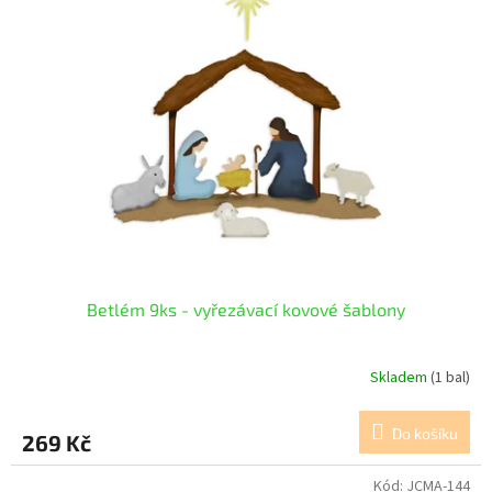
Betlém 9ks - vyřezávací kovové šablony
Skladem
(1 bal)
Do košíku
269 Kč
Kód:
JCMA-144