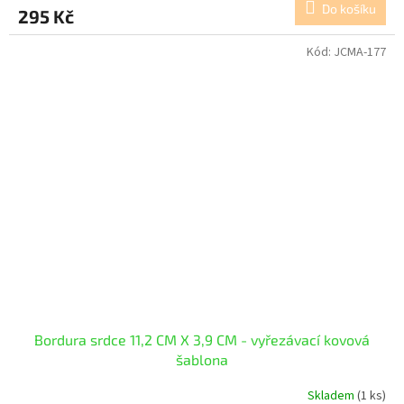
Do košíku
295 Kč
Kód:
JCMA-177
Bordura srdce 11,2 CM X 3,9 CM - vyřezávací kovová
šablona
Skladem
(1 ks)