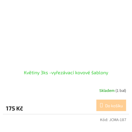
Květiny 3ks -vyřezávací kovové šablony
Skladem
(1 bal)
Do košíku
175 Kč
Kód:
JCMA-187