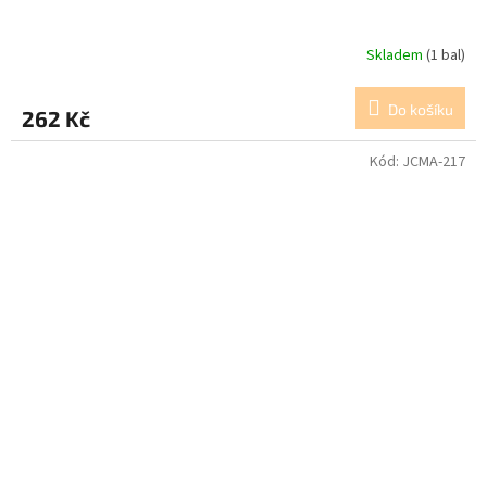
Skladem
(1 bal)
Do košíku
262 Kč
Kód:
JCMA-217