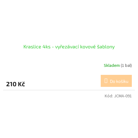
Kraslice 4ks - vyřezávací kovové šablony
Skladem
(1 bal)
Do košíku
210 Kč
Kód:
JCMA-091