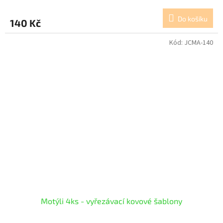
Do košíku
140 Kč
Kód:
JCMA-140
Motýli 4ks - vyřezávací kovové šablony