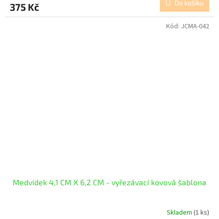
Do košíku
375 Kč
Kód:
JCMA-042
Medvídek 4,1 CM X 6,2 CM - vyřezávací kovová šablona
Skladem
(1 ks)