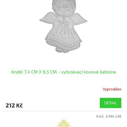
Anděl 7,4 CM X 9,5 CM - vyřezávací kovová šablona
Vyprodáno
DETAIL
212 Kč
Kód:
JCMA-168