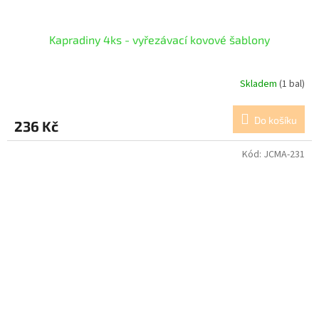
Kapradiny 4ks - vyřezávací kovové šablony
Skladem
(1 bal)
Do košíku
236 Kč
Kód:
JCMA-231