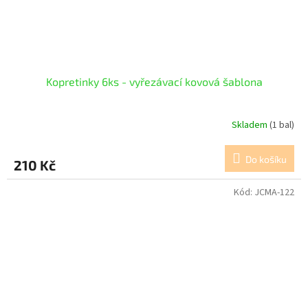
Kopretinky 6ks - vyřezávací kovová šablona
Skladem
(1 bal)
Do košíku
210 Kč
Kód:
JCMA-122