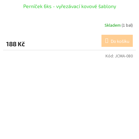
Perníček 6ks - vyřezávací kovové šablony
Skladem
(1 bal)
Do košíku
188 Kč
Kód:
JCMA-080