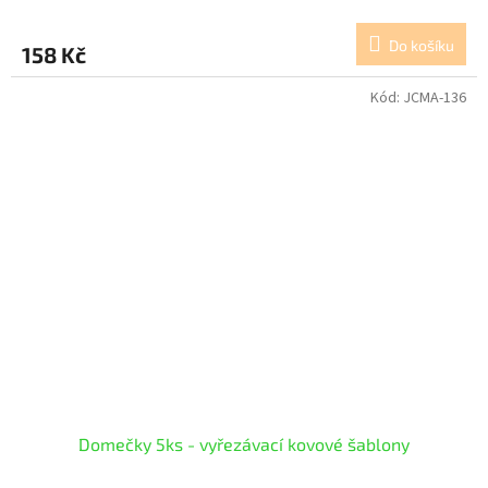
Do košíku
158 Kč
Kód:
JCMA-136
Domečky 5ks - vyřezávací kovové šablony