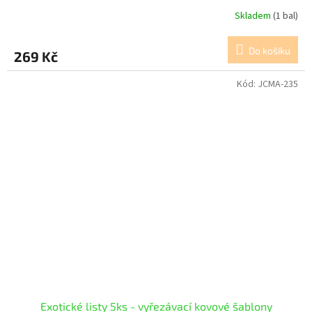
Skladem
(1 bal)
Do košíku
269 Kč
Kód:
JCMA-235
Exotické listy 5ks - vyřezávací kovové šablony