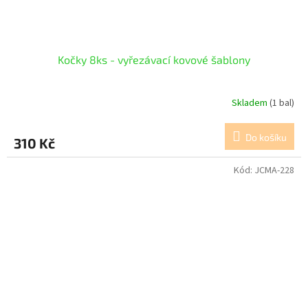
Kočky 8ks - vyřezávací kovové šablony
Skladem
(1 bal)
Do košíku
310 Kč
Kód:
JCMA-228