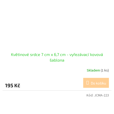
Květinové srdce 7 cm x 6,7 cm - vyřezávací kovová
šablona
Skladem
(1 ks)
Do košíku
195 Kč
Kód:
JCMA-223