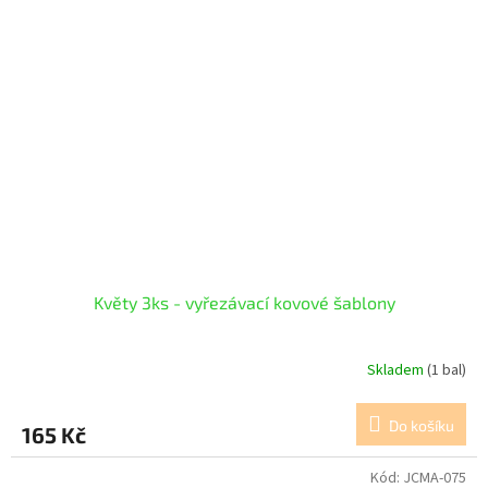
Květy 3ks - vyřezávací kovové šablony
Skladem
(1 bal)
Do košíku
165 Kč
Kód:
JCMA-075