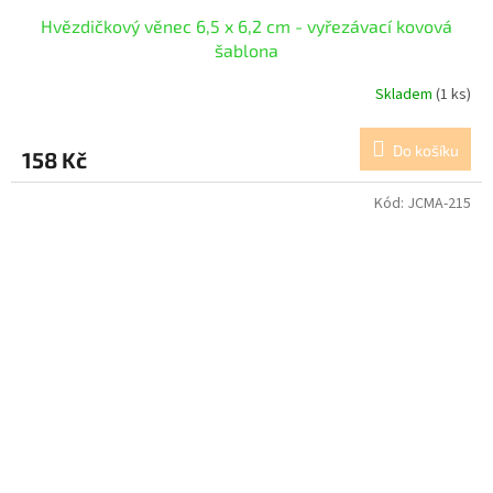
Hvězdičkový věnec 6,5 x 6,2 cm - vyřezávací kovová
šablona
Skladem
(1 ks)
Do košíku
158 Kč
Kód:
JCMA-215