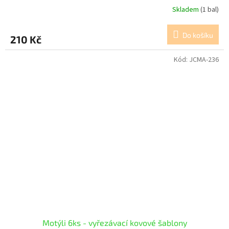
Skladem
(1 bal)
Do košíku
210 Kč
Kód:
JCMA-236
Motýli 6ks - vyřezávací kovové šablony