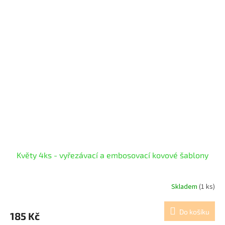
Květy 4ks - vyřezávací a embosovací kovové šablony
Skladem
(1 ks)
Do košíku
185 Kč