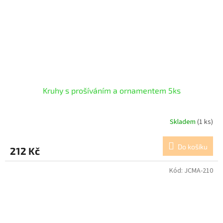
Kruhy s prošíváním a ornamentem 5ks
Skladem
(1 ks)
Do košíku
212 Kč
Kód:
JCMA-210