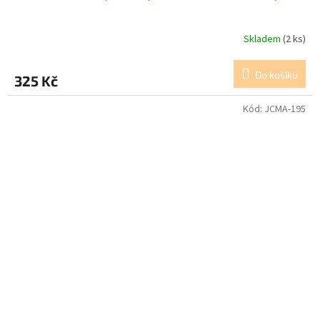
Skladem
(2 ks)
Do košíku
325 Kč
Kód:
JCMA-195