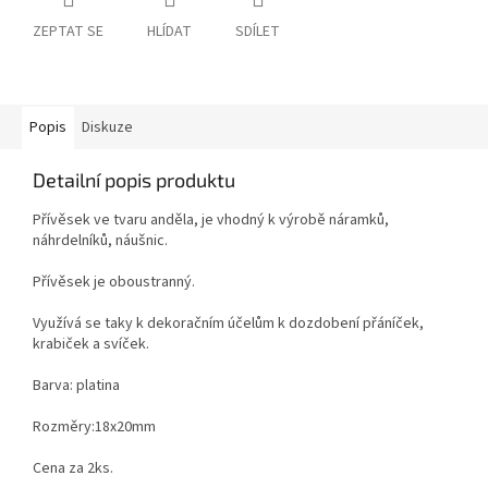
ZEPTAT SE
HLÍDAT
SDÍLET
Popis
Diskuze
Detailní popis produktu
Přívěsek ve tvaru anděla, je vhodný k výrobě náramků,
náhrdelníků, náušnic.
Přívěsek je oboustranný.
Využívá se taky k dekoračním účelům k dozdobení přáníček,
krabiček a svíček.
Barva: platina
Rozměry:18x20mm
Cena za 2ks.