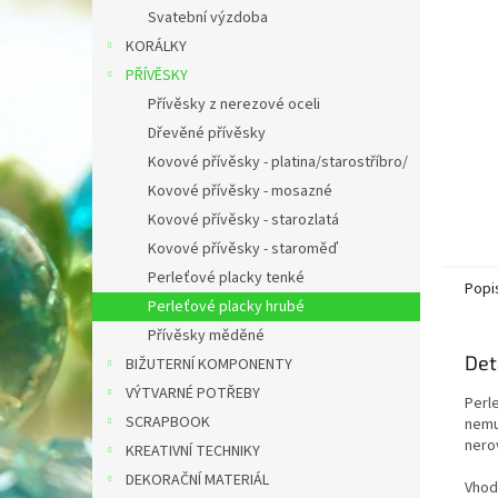
n
Svatební výzdoba
e
KORÁLKY
l
PŘÍVĚSKY
Přívěsky z nerezové oceli
Dřevěné přívěsky
Kovové přívěsky - platina/starostříbro/
Kovové přívěsky - mosazné
Kovové přívěsky - starozlatá
Kovové přívěsky - staroměď
Perleťové placky tenké
Popi
Perleťové placky hrubé
Přívěsky měděné
Det
BIŽUTERNÍ KOMPONENTY
VÝTVARNÉ POTŘEBY
Perl
SCRAPBOOK
nemu
nero
KREATIVNÍ TECHNIKY
DEKORAČNÍ MATERIÁL
Vhod