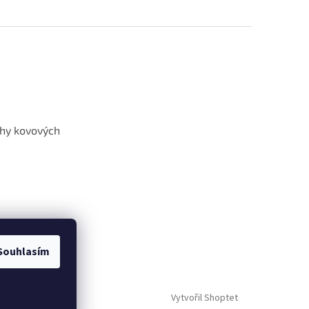
hy kovových
Souhlasím
Vytvořil Shoptet