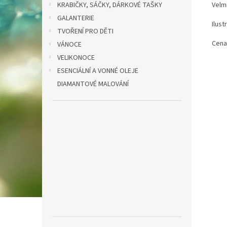
KRABIČKY, SÁČKY, DÁRKOVÉ TAŠKY
Velmi
GALANTERIE
Ilust
TVOŘENÍ PRO DĚTI
Cena
VÁNOCE
VELIKONOCE
ESENCIÁLNÍ A VONNÉ OLEJE
DIAMANTOVÉ MALOVÁNÍ