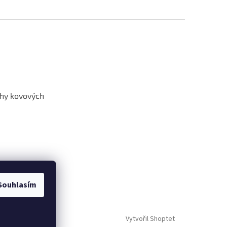
hy kovových
Souhlasím
Vytvořil Shoptet