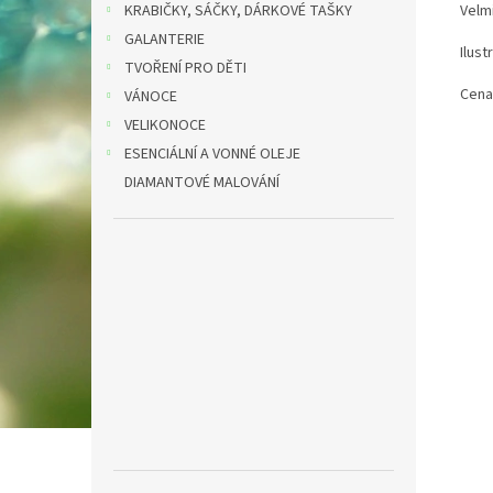
KRABIČKY, SÁČKY, DÁRKOVÉ TAŠKY
Velmi
GALANTERIE
Ilust
TVOŘENÍ PRO DĚTI
Cena
VÁNOCE
VELIKONOCE
ESENCIÁLNÍ A VONNÉ OLEJE
DIAMANTOVÉ MALOVÁNÍ