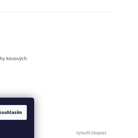
hy kovových
Souhlasím
Vytvořil Shoptet