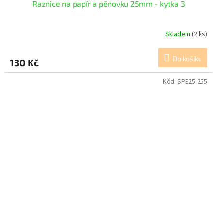
Raznice na papír a pěnovku 25mm - kytka 3
Skladem
(2 ks)
Do košíku
130 Kč
Kód:
SPE25-255