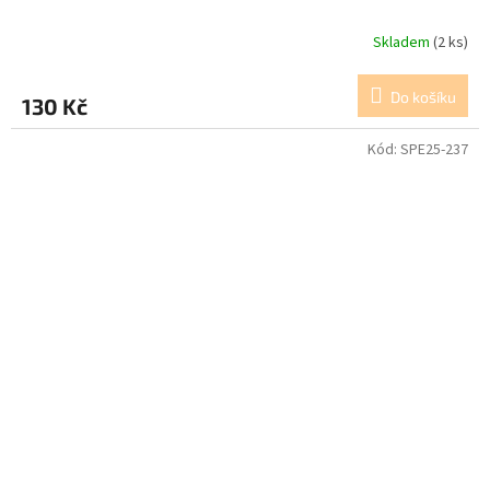
Skladem
(2 ks)
Do košíku
130 Kč
Kód:
SPE25-237