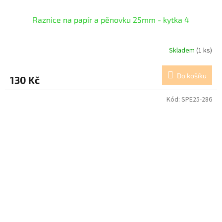
Raznice na papír a pěnovku 25mm - kytka 4
Skladem
(1 ks)
Do košíku
130 Kč
Kód:
SPE25-286