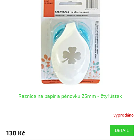
Raznice na papír a pěnovku 25mm - čtyřlístek
Vyprodáno
DETAIL
130 Kč