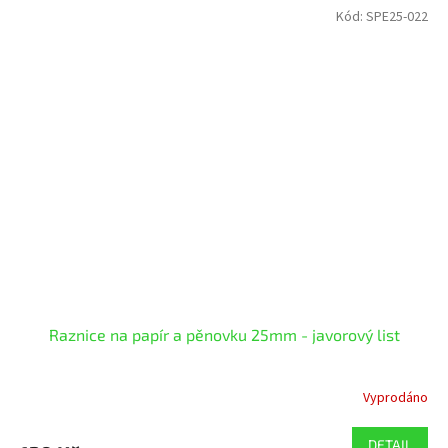
Kód:
SPE25-022
Raznice na papír a pěnovku 25mm - javorový list
Vyprodáno
DETAIL