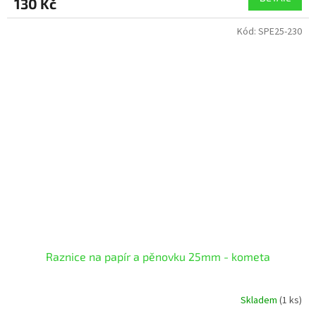
130 Kč
Kód:
SPE25-230
Raznice na papír a pěnovku 25mm - kometa
Skladem
(1 ks)