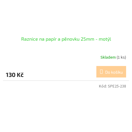
Raznice na papír a pěnovku 25mm - motýl
Skladem
(1 ks)
Do košíku
130 Kč
Kód:
SPE25-238