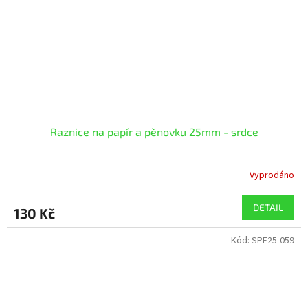
Raznice na papír a pěnovku 25mm - srdce
Vyprodáno
DETAIL
130 Kč
Kód:
SPE25-059