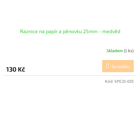
Raznice na papír a pěnovku 25mm - medvěd
Skladem
(1 ks)
Do košíku
130 Kč
Kód:
SPE25-035