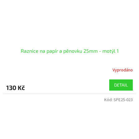
Raznice na papír a pěnovku 25mm - motýl 1
Vyprodáno
DETAIL
130 Kč
Kód:
SPE25-023