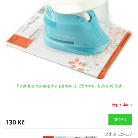
Raznice na papír a pěnovku 25mm - bukový list
Vyprodáno
DETAIL
130 Kč
Kód:
SPE25-233