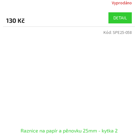
Vyprodáno
DETAIL
130 Kč
Kód:
SPE25-058
Raznice na papír a pěnovku 25mm - kytka 2