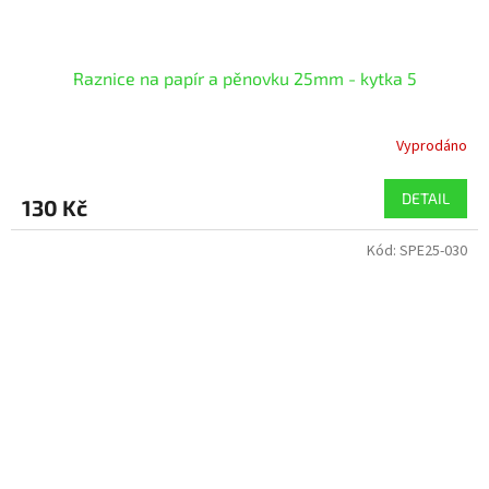
Raznice na papír a pěnovku 25mm - kytka 5
Vyprodáno
DETAIL
130 Kč
Kód:
SPE25-030