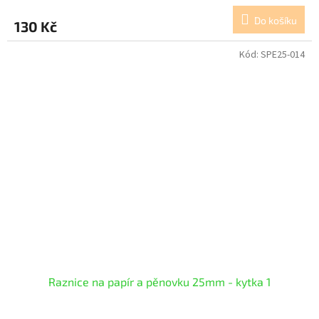
Do košíku
130 Kč
Kód:
SPE25-014
Raznice na papír a pěnovku 25mm - kytka 1