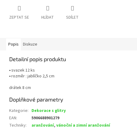
ZEPTAT SE
HLÍDAT
SDÍLET
Popis
Diskuze
Detailní popis produktu
▪ svazek 12 ks
▪ rozměr : jablíčko 2,5 cm
drátek 8 cm
Doplňkové parametry
Kategorie
:
Dekorace s glitry
EAN
:
5906688901279
Techniky
:
aranžování
,
vánoční a zimní aranžování