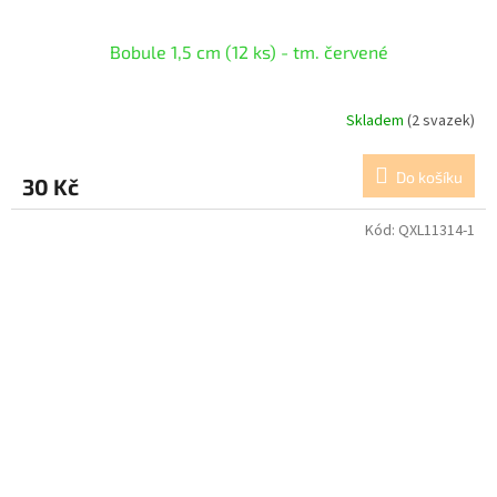
Bobule 1,5 cm (12 ks) - tm. červené
Skladem
(2 svazek)
Do košíku
30 Kč
Kód:
QXL11314-1