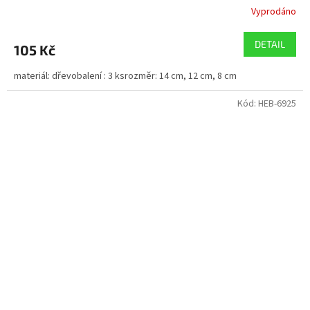
Vyprodáno
DETAIL
105 Kč
materiál: dřevobalení : 3 ksrozměr: 14 cm, 12 cm, 8 cm
Kód:
HEB-6925