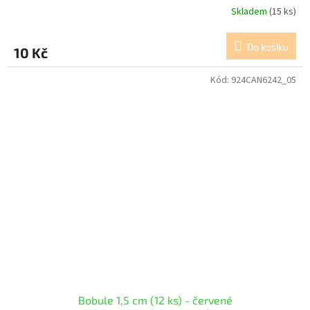
Skladem
(15 ks)
Do košíku
10 Kč
Kód:
924CAN6242_05
Bobule 1,5 cm (12 ks) - červené