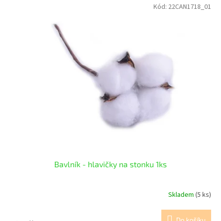
Kód:
22CAN1718_01
Bavlník - hlavičky na stonku 1ks
Skladem
(5 ks)
Do košíku