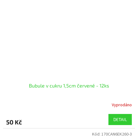
Bubule v cukru 1,5cm červené - 12ks
Vyprodáno
DETAIL
50 Kč
Kód:
170CAN6EK260-3