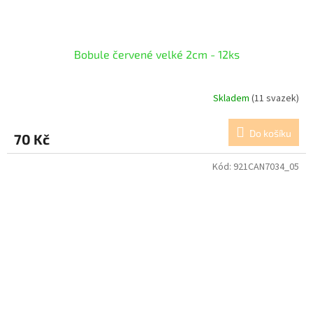
Bobule červené velké 2cm - 12ks
Skladem
(11 svazek)
Do košíku
70 Kč
Kód:
921CAN7034_05