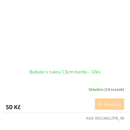
Bubule v cukru 1,5cm bordo - 12ks
Skladem
(14 svazek)
Do košíku
50 Kč
Kód:
925CAN11978_08