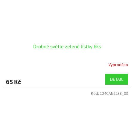
Drobné světle zelené lístky 6ks
Vyprodáno
DETAIL
65 Kč
Kód:
124CAN2238_03