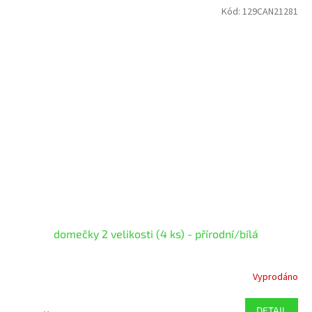
Kód:
129CAN21281
domečky 2 velikosti (4 ks) - přírodní/bílá
Vyprodáno
DETAIL