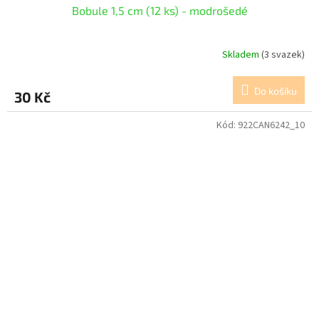
Bobule 1,5 cm (12 ks) - modrošedé
Skladem
(3 svazek)
Do košíku
30 Kč
Kód:
922CAN6242_10