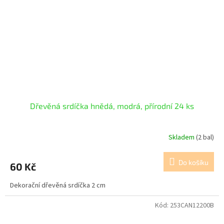
Dřevěná srdíčka hnědá, modrá, přírodní 24 ks
Skladem
(2 bal)
Do košíku
60 Kč
Dekorační dřevěná srdíčka 2 cm
Kód:
253CAN12200B