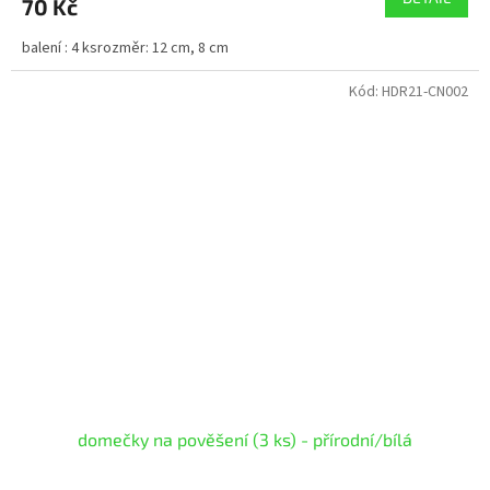
70 Kč
balení : 4 ksrozměr: 12 cm, 8 cm
Kód:
HDR21-CN002
domečky na pověšení (3 ks) - přírodní/bílá