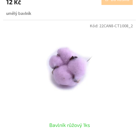
12 Kč
umělý bavlník
Kód:
22CAN8-CT1008_2
Bavlník růžový 1ks