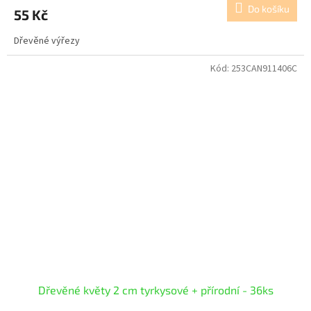
Do košíku
55 Kč
Dřevěné výřezy
Kód:
253CAN911406C
Dřevěné květy 2 cm tyrkysové + přírodní - 36ks