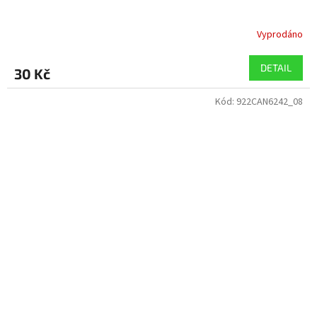
Vyprodáno
DETAIL
30 Kč
Kód:
922CAN6242_08