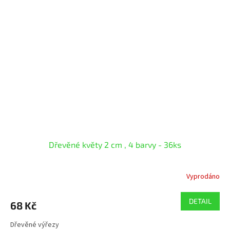
Dřevěné květy 2 cm , 4 barvy - 36ks
Vyprodáno
DETAIL
68 Kč
Dřevěné výřezy