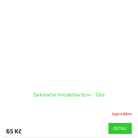
Dekorační hnízdečka 6cm - 12ks
Vyprodáno
DETAIL
65 Kč