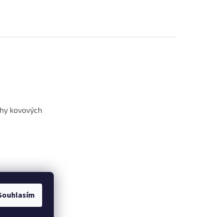
hy kovových
Souhlasím