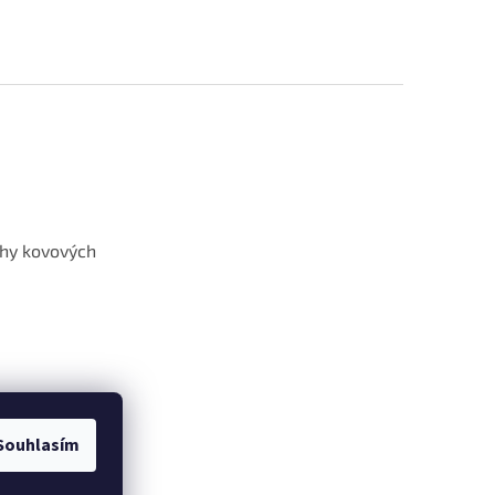
hy kovových
Souhlasím