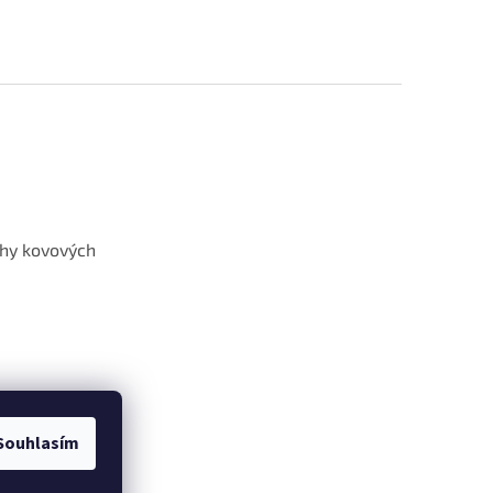
hy kovových
Souhlasím