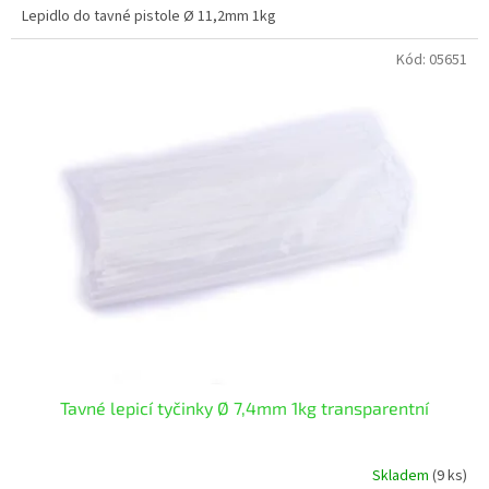
Lepidlo do tavné pistole Ø 11,2mm 1kg
Kód:
05651
Tavné lepicí tyčinky Ø 7,4mm 1kg transparentní
Skladem
(9 ks)