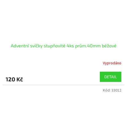
Adventní svíčky stupňovité 4ks prům.40mm béžové
Vyprodáno
DETAIL
120 Kč
Kód:
33012