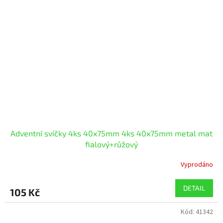
Adventní svíčky 4ks 40x75mm 4ks 40x75mm metal mat
fialový+růžový
Vyprodáno
DETAIL
105 Kč
Kód:
41342