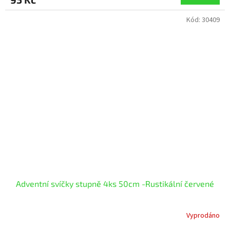
Kód:
30409
Adventní svíčky stupně 4ks 50cm -Rustikální červené
Vyprodáno