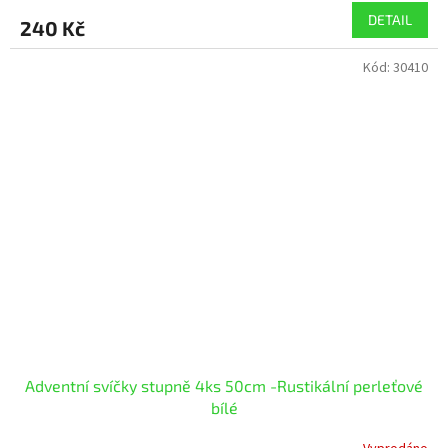
DETAIL
240 Kč
Kód:
30410
Adventní svíčky stupně 4ks 50cm -Rustikální perleťové
bílé