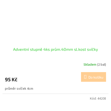
Adventní stupně 4ks prům.40mm sl.kost svíčky
Skladem
(2 bal)
Do košíku
95 Kč
průměr svíček 4cm
Kód:
44208