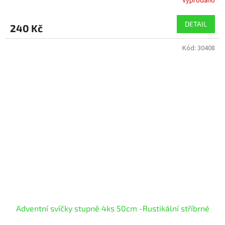
Vyprodáno
DETAIL
240 Kč
Kód:
30408
Adventní svíčky stupně 4ks 50cm -Rustikální stříbrné