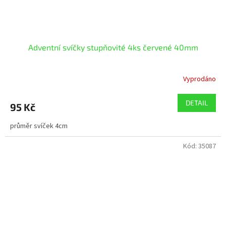
Adventní svíčky stupňovité 4ks červené 40mm
Vyprodáno
DETAIL
95 Kč
průměr svíček 4cm
Kód:
35087