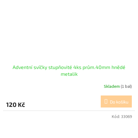
Adventní svíčky stupňovité 4ks prům.40mm hnědé
metalik
Skladem
(1 bal)
Do košíku
120 Kč
Kód:
33069