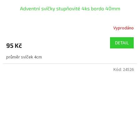
Adventní svíčky stupňovité 4ks bordo 40mm
Vyprodáno
DETAIL
95 Kč
průměr svíček 4cm
Kód:
24526