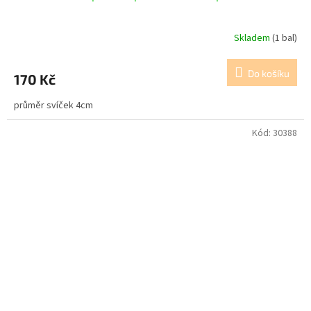
Skladem
(1 bal)
Do košíku
170 Kč
průměr svíček 4cm
Kód:
30388