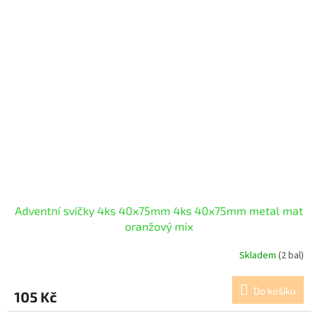
Adventní svíčky 4ks 40x75mm 4ks 40x75mm metal mat
oranžový mix
Skladem
(2 bal)
Do košíku
105 Kč