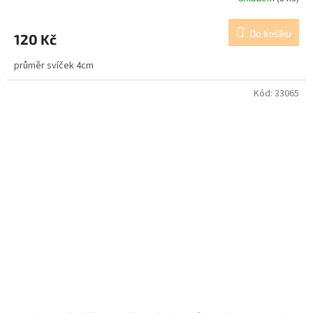
Do košíku
120 Kč
průměr svíček 4cm
Kód:
33065