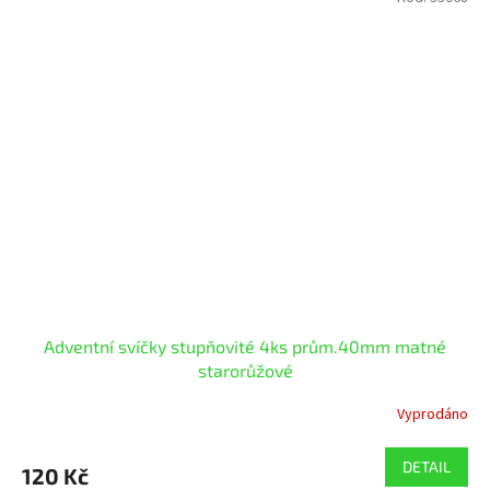
Adventní svíčky stupňovité 4ks prům.40mm matné
starorůžové
Vyprodáno
DETAIL
120 Kč