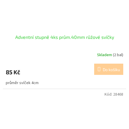
Adventní stupně 4ks prům.40mm růžové svíčky
Skladem
(2 bal)
Do košíku
85 Kč
průměr svíček 4cm
Kód:
28468