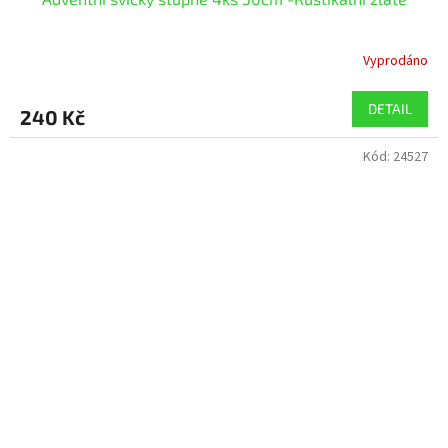
Vyprodáno
DETAIL
240 Kč
Kód:
24527