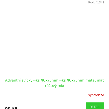
Kód:
41343
Adventní svíčky 4ks 40x75mm 4ks 40x75mm metal mat
růžový mix
Vyprodáno
DETAIL
95 Kč