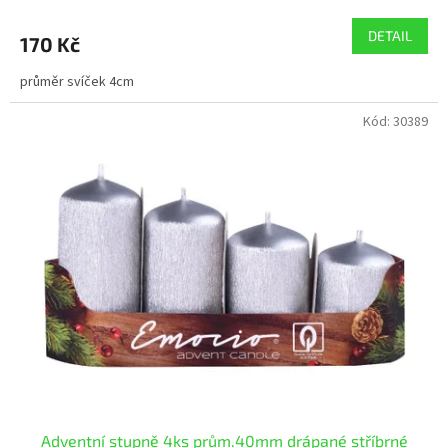
DETAIL
170 Kč
průměr svíček 4cm
Kód:
30389
Adventní stupně 4ks prům.40mm drápané stříbrné