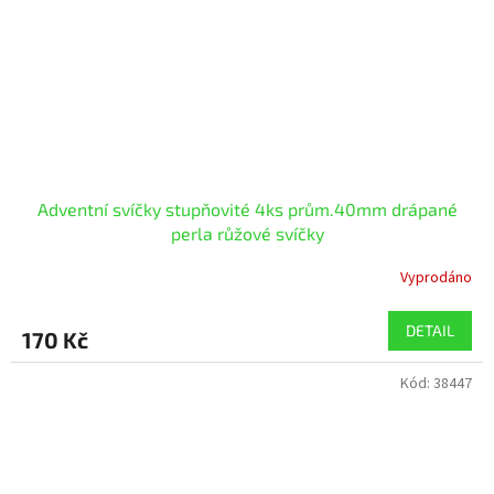
Adventní svíčky stupňovité 4ks prům.40mm drápané
perla růžové svíčky
Vyprodáno
DETAIL
170 Kč
Kód:
38447