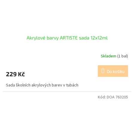
Akrylové barvy ARTISTE sada 12x12ml
Skladem
(1 bal)
Do košíku
229 Kč
Sada školních akrylových barev v tubách
Kód:
DOA 763205