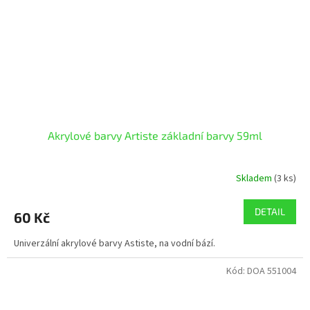
Akrylové barvy Artiste základní barvy 59ml
Skladem
(3 ks)
DETAIL
60 Kč
Univerzální akrylové barvy Astiste, na vodní bází.
Kód:
DOA 551004