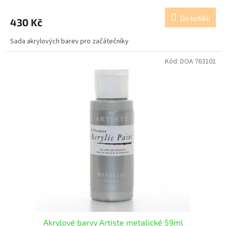
Do košíku
430 Kč
Sada akrylových barev pro začátečníky
Kód:
DOA 763101
Akrylové barvy Artiste metalické 59ml