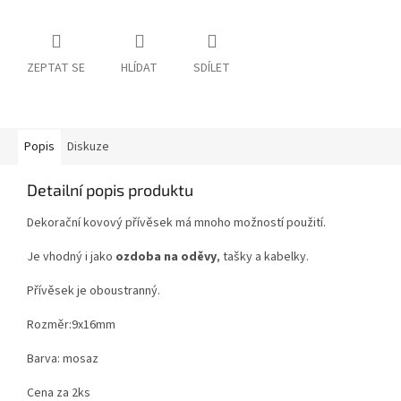
ZEPTAT SE
HLÍDAT
SDÍLET
Popis
Diskuze
Detailní popis produktu
Dekorační kovový přívěsek má mnoho možností použití.
Je vhodný i jako
ozdoba na oděvy
, tašky a kabelky.
Přívěsek je oboustranný.
Rozměr:9x16mm
Barva: mosaz
Cena za 2ks