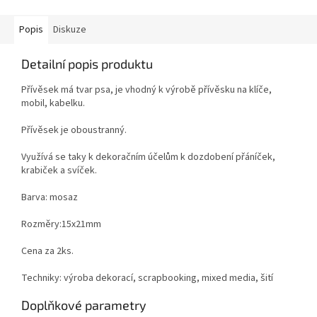
Popis
Diskuze
Detailní popis produktu
Přívěsek má tvar psa, je vhodný k výrobě přívěsku na klíče,
mobil, kabelku.
Přívěsek je oboustranný.
Využívá se taky k dekoračním účelům k dozdobení přáníček,
krabiček a svíček.
Barva: mosaz
Rozměry:15x21mm
Cena za 2ks.
Techniky: výroba dekorací, scrapbooking, mixed media, šití
Doplňkové parametry