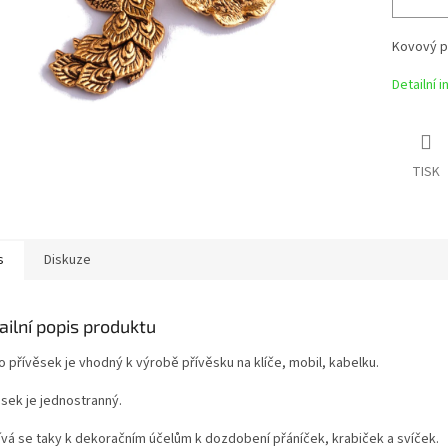
Kovový p
Detailní 
TISK
s
Diskuze
ailní popis produktu
o přívěsek je vhodný k výrobě přívěsku na klíče, mobil, kabelku.
ěsek je jednostranný.
ívá se taky k dekoračním účelům k dozdobení přáníček, krabiček a svíček.