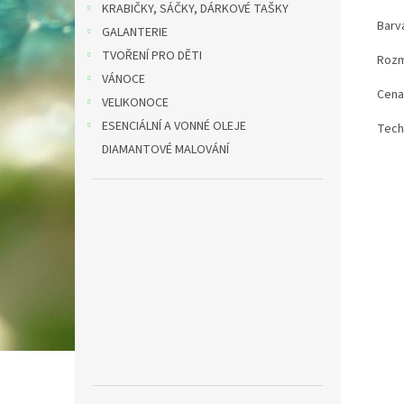
KRABIČKY, SÁČKY, DÁRKOVÉ TAŠKY
Barva
GALANTERIE
TVOŘENÍ PRO DĚTI
Roz
VÁNOCE
Cena
VELIKONOCE
ESENCIÁLNÍ A VONNÉ OLEJE
Tech
DIAMANTOVÉ MALOVÁNÍ