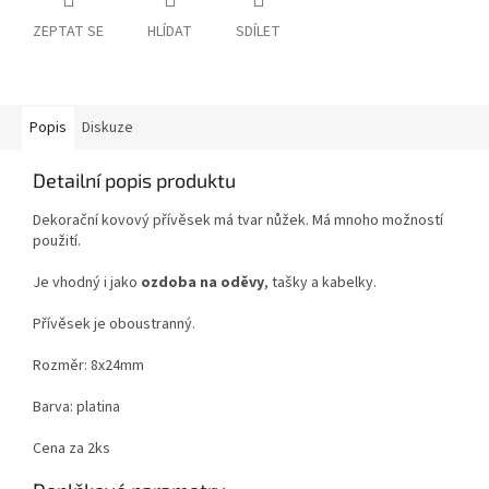
ZEPTAT SE
HLÍDAT
SDÍLET
Popis
Diskuze
Detailní popis produktu
Dekorační kovový přívěsek má tvar nůžek. Má mnoho možností
použití.
Je vhodný i jako
ozdoba na oděvy
, tašky a kabelky.
Přívěsek je oboustranný.
Rozměr: 8x24mm
Barva: platina
Cena za 2ks