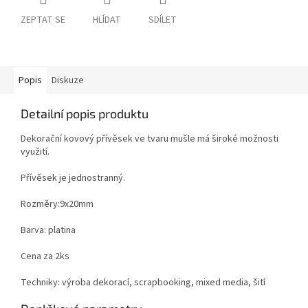
ZEPTAT SE
HLÍDAT
SDÍLET
Popis
Diskuze
Detailní popis produktu
Dekorační kovový přívěsek ve tvaru mušle má široké možnosti
využití.
Přívěsek je jednostranný.
Rozměry:9x20mm
Barva: platina
Cena za 2ks
Techniky: výroba dekorací, scrapbooking, mixed media, šití