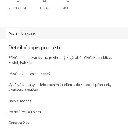
ZEPTAT SE
HLÍDAT
SDÍLET
Popis
Diskuze
Detailní popis produktu
Přívěsek má tvar kufru, je vhodný k výrobě přívěsku na klíče,
mobil, kabelku.
Přívěsek je oboustranný.
Využívá se taky k dekoračním účelům k dozdobení přáníček,
krabiček a svíček.
Barva: mosaz
Rozměry:13x16mm
Cena za 2ks.