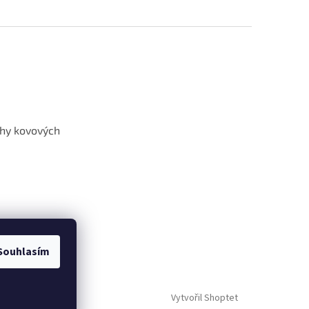
hy kovových
Souhlasím
Vytvořil Shoptet