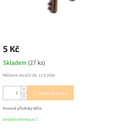
5 Kč
Měrná
Skladem
(27 ks)
cena:
Můžeme doručit do:
11.8.2026
Přidat do košíku
Kovové přívěsky klíče.
Detailní informace