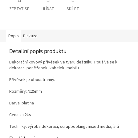
ZEPTAT SE
HLÍDAT
SDÍLET
Popis
Diskuze
Detailní popis produktu
Dekorační kovový přívěsek ve tvaru deštníku. Používá se k
dekoraci peněženek, kabelek, mobilu ...
Přívěsek je oboustranný.
Rozměry:7x25mm
Barva: platina
Cena za 2ks
Techniky: výroba dekorací, scrapbooking, mixed media, šití