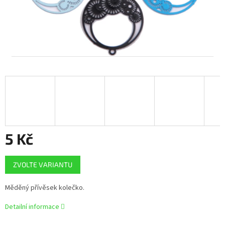
5 Kč
Měrná
ZVOLTE VARIANTU
cena:
Měděný přívěsek kolečko.
Detailní informace