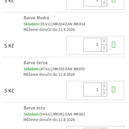
5 Kč
Barva: Modrá
Skladem
(35 ks)
| MK034
EAN:
MK034
Můžeme doručit do:
11.8.2026
Do 
5 Kč
Barva: černá
Skladem
(47 ks)
| MK035
EAN:
MK035
Můžeme doručit do:
11.8.2026
Do 
5 Kč
Barva: ecru
Skladem
(54 ks)
| MK082
EAN:
MK082
Můžeme doručit do:
11.8.2026