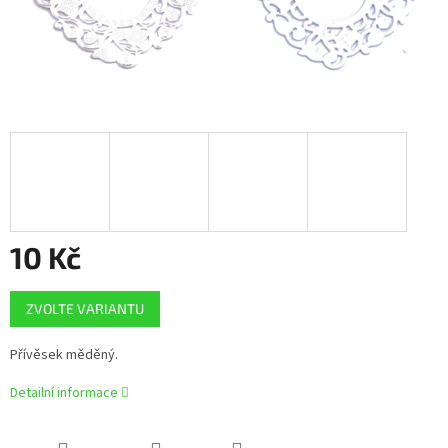
10 Kč
Měrná
ZVOLTE VARIANTU
cena:
Přívěsek měděný.
Detailní informace