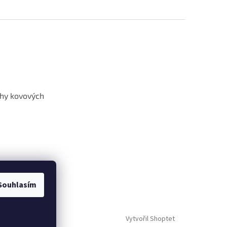
hy kovových
Souhlasím
Vytvořil Shoptet