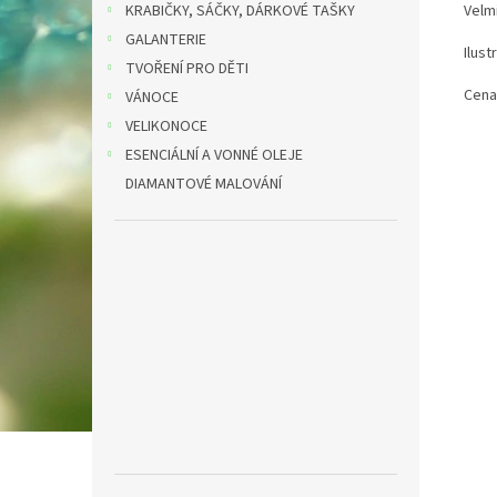
KRABIČKY, SÁČKY, DÁRKOVÉ TAŠKY
Velmi
GALANTERIE
Ilust
TVOŘENÍ PRO DĚTI
Cena
VÁNOCE
VELIKONOCE
ESENCIÁLNÍ A VONNÉ OLEJE
DIAMANTOVÉ MALOVÁNÍ