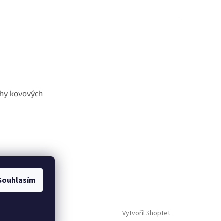
hy kovových
Souhlasím
Vytvořil Shoptet