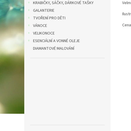
KRABIČKY, SÁČKY, DÁRKOVÉ TAŠKY
Velmi
GALANTERIE
Ilust
TVOŘENÍ PRO DĚTI
Cena
VÁNOCE
VELIKONOCE
ESENCIÁLNÍ A VONNÉ OLEJE
DIAMANTOVÉ MALOVÁNÍ