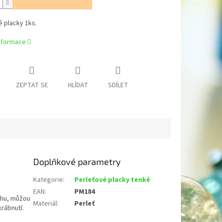
 placky 1ks.
informace
ZEPTAT SE
HLÍDAT
SDÍLET
Doplňkové parametry
Kategorie
:
Perleťové placky tenké
EAN
:
PM184
chu, můžou
Materiál
:
Perleť
krábnutí.