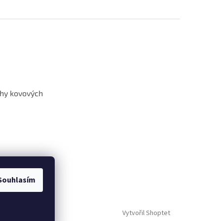
hy kovových
Souhlasím
Vytvořil Shoptet