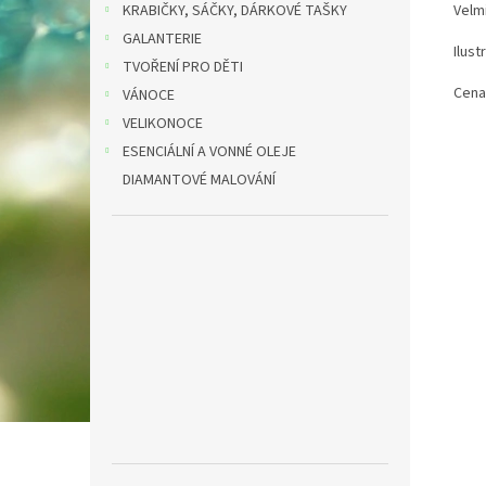
KRABIČKY, SÁČKY, DÁRKOVÉ TAŠKY
Velmi
GALANTERIE
Ilust
TVOŘENÍ PRO DĚTI
Cena
VÁNOCE
VELIKONOCE
ESENCIÁLNÍ A VONNÉ OLEJE
DIAMANTOVÉ MALOVÁNÍ