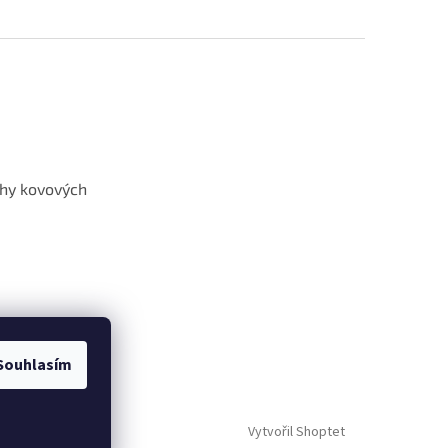
hy kovových
Souhlasím
Vytvořil Shoptet